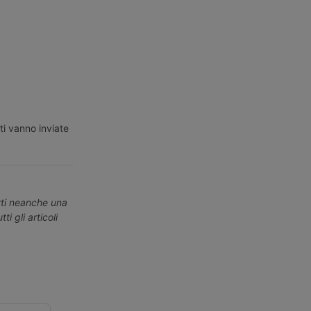
ti vanno inviate
erti neanche una
ti gli articoli