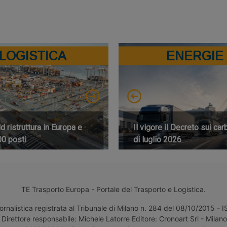
LOGISTICA
ENERGIE
 ristruttura in Europa e
Il vigore il Decreto sui car
00 posti
di luglio 2026
TE Trasporto Europa - Portale del Trasporto e Logistica.
ornalistica registrata al Tribunale di Milano n. 284 del 08/10/2015 -
Direttore responsabile: Michele Latorre Editore: Cronoart Srl - Milano 