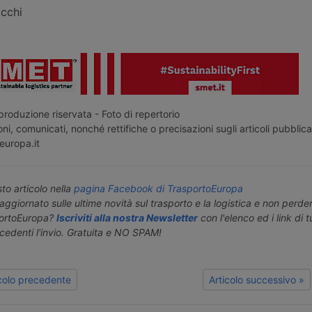
acchi
roduzione riservata - Foto di repertorio
ni, comunicati, nonché rettifiche o precisazioni sugli articoli pubblica
europa.it
o articolo nella
pagina Facebook di TrasportoEuropa
aggiornato sulle ultime novità sul trasporto e la logistica e non perd
portoEuropa?
Iscriviti alla nostra Newsletter
con l'elenco ed i link di tut
ecedenti l'invio. Gratuita e NO SPAM!
icolo precedente
Articolo successivo »