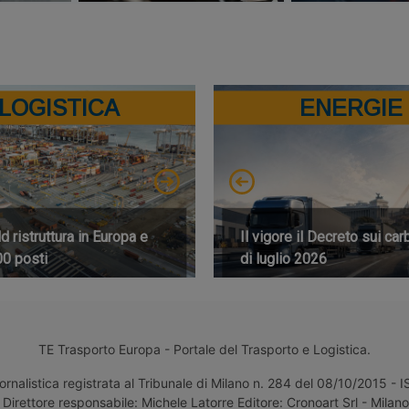
LOGISTICA
ENERGIE
 ristruttura in Europa e
Il vigore il Decreto sui car
00 posti
di luglio 2026
TE Trasporto Europa - Portale del Trasporto e Logistica.
ornalistica registrata al Tribunale di Milano n. 284 del 08/10/2015 -
Direttore responsabile: Michele Latorre Editore: Cronoart Srl - Milano 