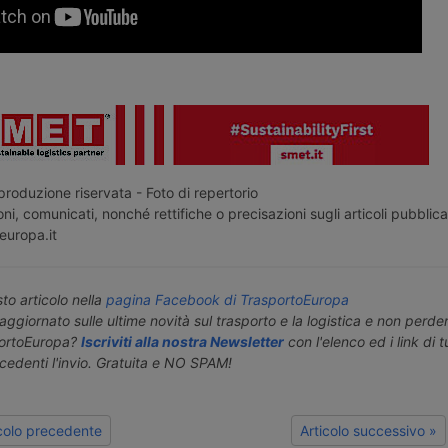
roduzione riservata - Foto di repertorio
ni, comunicati, nonché rettifiche o precisazioni sugli articoli pubblica
europa.it
o articolo nella
pagina Facebook di TrasportoEuropa
aggiornato sulle ultime novità sul trasporto e la logistica e non perd
portoEuropa?
Iscriviti alla nostra Newsletter
con l'elenco ed i link di tut
ecedenti l'invio. Gratuita e NO SPAM!
icolo precedente
Articolo successivo »