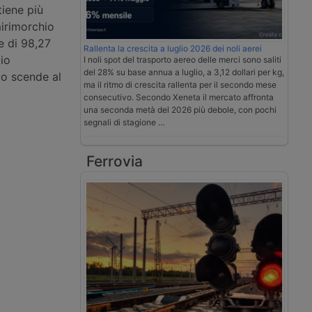
tiene più
mirimorchio
e di 98,27
Rallenta la crescita a luglio 2026 dei noli aerei
zio
I noli spot del trasporto aereo delle merci sono saliti
del 28% su base annua a luglio, a 3,12 dollari per kg,
ato scende al
ma il ritmo di crescita rallenta per il secondo mese
consecutivo. Secondo Xeneta il mercato affronta
una seconda metà del 2026 più debole, con pochi
segnali di stagione …
Ferrovia