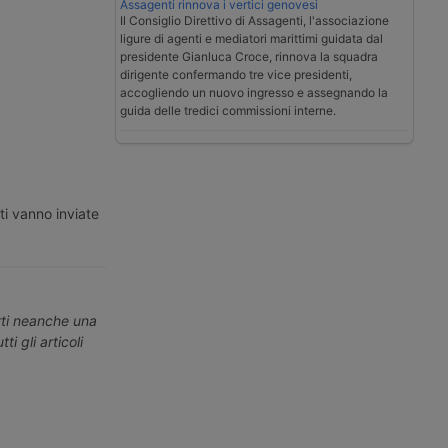
Assagenti rinnova i vertici genovesi
Il Consiglio Direttivo di Assagenti, l'associazione
ligure di agenti e mediatori marittimi guidata dal
presidente Gianluca Croce, rinnova la squadra
dirigente confermando tre vice presidenti,
accogliendo un nuovo ingresso e assegnando la
guida delle tredici commissioni interne.
ti vanno inviate
erti neanche una
ti gli articoli