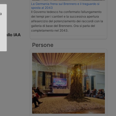
La Germania frena sul Brennero e il traguardo si
sposta al 2043
Il Governo tedesco ha confermato l’allungamento
za
dei tempi per i cantieri e la successiva apertura
all’esercizio del potenziamento dei raccordi con la
.
galleria di base del Brennero. Ora si parla del
completamento nel 2043.
hi allo IAA
Persone