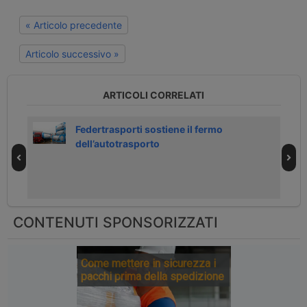
« Articolo precedente
Articolo successivo »
ARTICOLI CORRELATI
per
Federtrasporti sostiene il fermo
dell’autotrasporto
CONTENUTI SPONSORIZZATI
Come mettere in sicurezza i
pacchi prima della spedizione