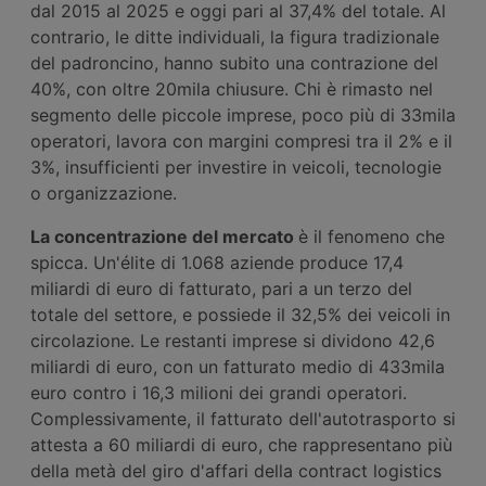
dal 2015 al 2025 e oggi pari al 37,4% del totale. Al
contrario, le ditte individuali, la figura tradizionale
del padroncino, hanno subito una contrazione del
40%, con oltre 20mila chiusure. Chi è rimasto nel
segmento delle piccole imprese, poco più di 33mila
operatori, lavora con margini compresi tra il 2% e il
3%, insufficienti per investire in veicoli, tecnologie
o organizzazione.
La concentrazione del mercato
è il fenomeno che
spicca. Un'élite di 1.068 aziende produce 17,4
miliardi di euro di fatturato, pari a un terzo del
totale del settore, e possiede il 32,5% dei veicoli in
circolazione. Le restanti imprese si dividono 42,6
miliardi di euro, con un fatturato medio di 433mila
euro contro i 16,3 milioni dei grandi operatori.
Complessivamente, il fatturato dell'autotrasporto si
attesta a 60 miliardi di euro, che rappresentano più
della metà del giro d'affari della contract logistics