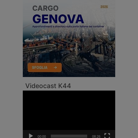
Videocast K44
Video
Player
00:00
08:26