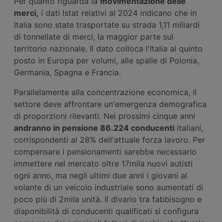
Per quanto riguarda la
movimentazione delle
merci
,
i dati Istat relativi al 2024 indicano che in
Italia sono state trasportate su strada 1,11 miliardi
di tonnellate di merci, la maggior parte sul
territorio nazionale. Il dato colloca l'Italia al quinto
posto in Europa per volumi, alle spalle di Polonia,
Germania, Spagna e Francia.
Parallelamente alla concentrazione economica, il
settore deve affrontare un'emergenza demografica
di proporzioni rilevanti. Nei prossimi cinque anni
andranno in pensione 86.224 conducenti
italiani,
corrispondenti al 28% dell'attuale forza lavoro. Per
compensare i pensionamenti sarebbe necessario
immettere nel mercato oltre 17mila nuovi autisti
ogni anno, ma negli ultimi due anni i giovani al
volante di un veicolo industriale sono aumentati di
poco più di 2mila unità. Il divario tra fabbisogno e
disponibilità di conducenti qualificati si configura