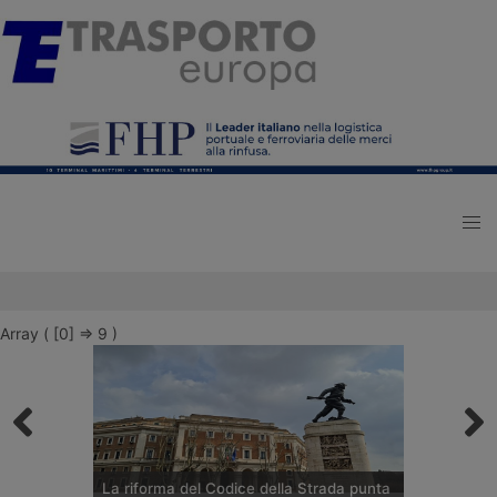
Array ( [0] => 9 )
La riforma del Codice della Strada punta