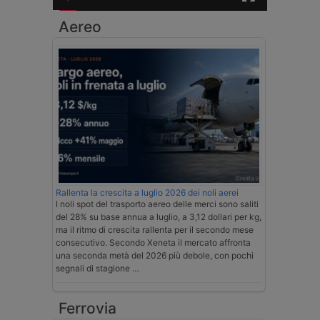
Aereo
Rallenta la crescita a luglio 2026 dei noli aerei
I noli spot del trasporto aereo delle merci sono saliti
del 28% su base annua a luglio, a 3,12 dollari per kg,
ma il ritmo di crescita rallenta per il secondo mese
consecutivo. Secondo Xeneta il mercato affronta
una seconda metà del 2026 più debole, con pochi
segnali di stagione …
Ferrovia