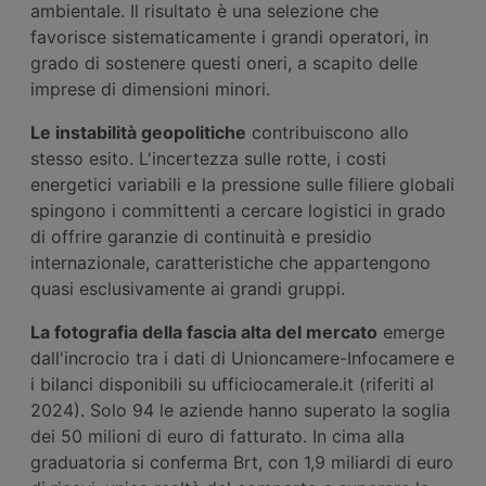
ambientale. Il risultato è una selezione che
favorisce sistematicamente i grandi operatori, in
grado di sostenere questi oneri, a scapito delle
imprese di dimensioni minori.
Le instabilità geopolitiche
contribuiscono allo
stesso esito. L'incertezza sulle rotte, i costi
energetici variabili e la pressione sulle filiere globali
spingono i committenti a cercare logistici in grado
di offrire garanzie di continuità e presidio
internazionale, caratteristiche che appartengono
quasi esclusivamente ai grandi gruppi.
La fotografia della fascia alta del mercato
emerge
dall'incrocio tra i dati di Unioncamere-Infocamere e
i bilanci disponibili su ufficiocamerale.it (riferiti al
2024). Solo 94 le aziende hanno superato la soglia
dei 50 milioni di euro di fatturato. In cima alla
graduatoria si conferma Brt, con 1,9 miliardi di euro