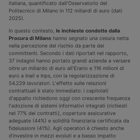
italiana, quantificato dall'Osservatorio del
Politecnico di Milano in 112 miliardi di euro (dati
2025).
In questo contesto,
le inchieste condotte dalla
Procura di Milano
hanno segnato una cesura netta
nella percezione del rischio da parte dei
committenti. Secondo i dati riportati nel rapporto,
37 indagini hanno portato grandi aziende a versare
oltre un miliardo di euro all'Erario e 116 milioni di
euro a Inail e Inps, con la regolarizzazione di
54.229 lavoratori. L'effetto sulle relazioni
contrattuali è stato immediato: i capitolati
d'appalto richiedono oggi con crescente frequenza
l'adozione di sistemi informativi integrati (richiesti
nel 77% dei contratti), coperture assicurative
adeguate (44%) e solidità finanziaria certificata da
fideiussioni (41%). Agli operatori è chiesto anche
d’investire in mezzi evoluti e a basso impatto