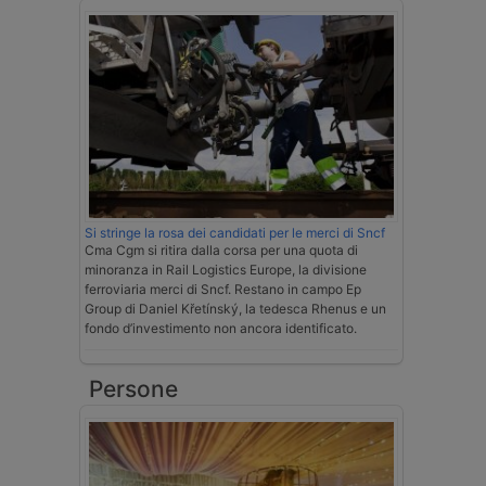
Si stringe la rosa dei candidati per le merci di Sncf
Cma Cgm si ritira dalla corsa per una quota di
minoranza in Rail Logistics Europe, la divisione
ferroviaria merci di Sncf. Restano in campo Ep
Group di Daniel Křetínský, la tedesca Rhenus e un
fondo d’investimento non ancora identificato.
Persone