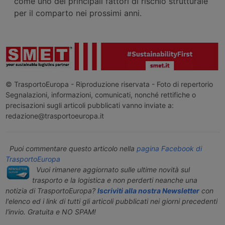
come uno dei principali fattori di rischio strutturale
per il comparto nei prossimi anni.
© TrasportoEuropa - Riproduzione riservata - Foto di repertorio
Segnalazioni, informazioni, comunicati, nonché rettifiche o
precisazioni sugli articoli pubblicati vanno inviate a:
redazione@trasportoeuropa.it
Puoi commentare questo articolo nella
pagina Facebook di
TrasportoEuropa
Vuoi rimanere aggiornato sulle ultime novità sul
trasporto e la logistica e non perderti neanche una
notizia di TrasportoEuropa?
Iscriviti alla nostra Newsletter
con
l'elenco ed i link di tutti gli articoli pubblicati nei giorni precedenti
l'invio. Gratuita e NO SPAM!