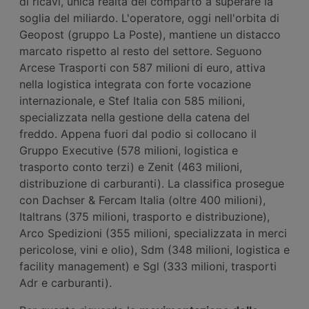
di ricavi, unica realtà del comparto a superare la
soglia del miliardo. L'operatore, oggi nell'orbita di
Geopost (gruppo La Poste), mantiene un distacco
marcato rispetto al resto del settore. Seguono
Arcese Trasporti con 587 milioni di euro, attiva
nella logistica integrata con forte vocazione
internazionale, e Stef Italia con 585 milioni,
specializzata nella gestione della catena del
freddo. Appena fuori dal podio si collocano il
Gruppo Executive (578 milioni, logistica e
trasporto conto terzi) e Zenit (463 milioni,
distribuzione di carburanti). La classifica prosegue
con Dachser & Fercam Italia (oltre 400 milioni),
Italtrans (375 milioni, trasporto e distribuzione),
Arco Spedizioni (355 milioni, specializzata in merci
pericolose, vini e olio), Sdm (348 milioni, logistica e
facility management) e Sgl (333 milioni, trasporti
Adr e carburanti).