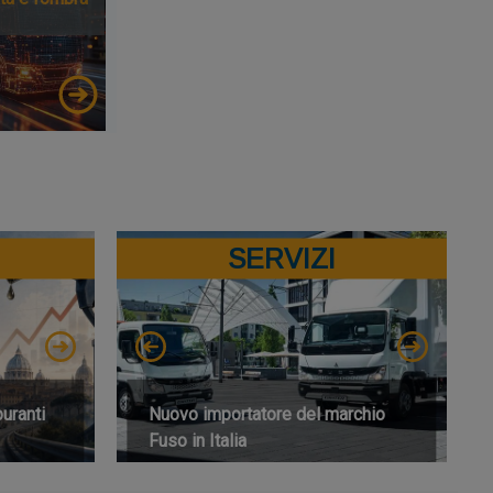
SERVIZI
buranti
Nuovo importatore del marchio
Fuso in Italia