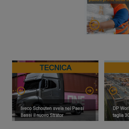
TECNICA
Iveco Schouten svela nei Paesi
DP World
Bassi il nuovo Strator
taglia 3