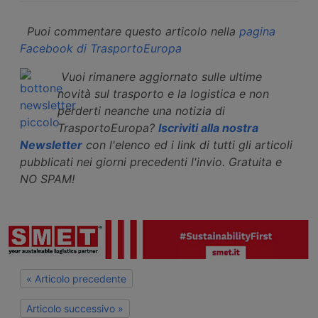
Puoi commentare questo articolo nella
pagina
Facebook di TrasportoEuropa
Vuoi rimanere aggiornato sulle ultime
novità sul trasporto e la logistica e non
perderti neanche una notizia di
TrasportoEuropa?
Iscriviti alla nostra
Newsletter
con l'elenco ed i link di tutti gli articoli
pubblicati nei giorni precedenti l'invio. Gratuita e
NO SPAM!
« Articolo precedente
Articolo successivo »