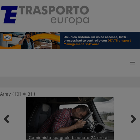
Array ( [0] => 31 )
Camionista spagnolo bloccato 24 ore al