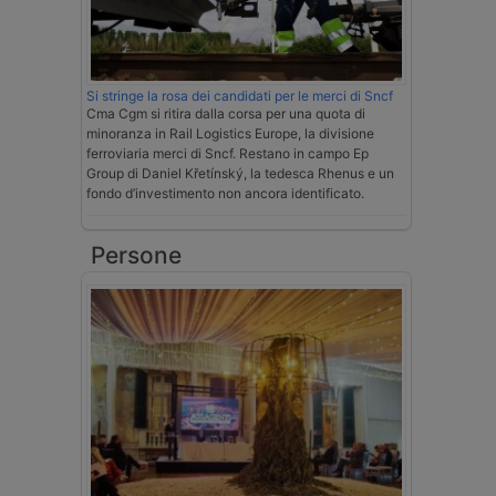
Si stringe la rosa dei candidati per le merci di Sncf
Cma Cgm si ritira dalla corsa per una quota di
minoranza in Rail Logistics Europe, la divisione
ferroviaria merci di Sncf. Restano in campo Ep
Group di Daniel Křetínský, la tedesca Rhenus e un
fondo d’investimento non ancora identificato.
Persone