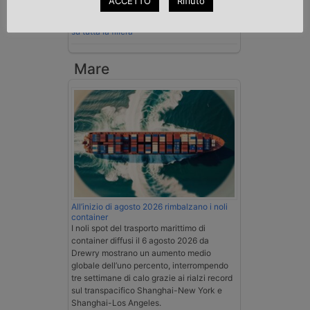
ACCETTO
Rifiuto
Esenzione Iva nei trasporti internazionali
su tutta la filiera
Mare
All’inizio di agosto 2026 rimbalzano i noli
container
I noli spot del trasporto marittimo di
container diffusi il 6 agosto 2026 da
Drewry mostrano un aumento medio
globale dell’uno percento, interrompendo
tre settimane di calo grazie ai rialzi record
sul transpacifico Shanghai-New York e
Shanghai-Los Angeles.