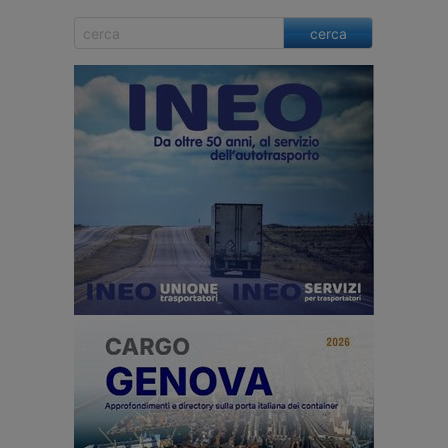
cerca