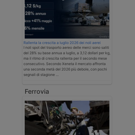
Rallenta la crescita a luglio 2026 dei noli aerei
I noli spot del trasporto aereo delle merci sono saliti
del 28% su base annua a luglio, a 3,12 dollari per kg,
ma il ritmo di crescita rallenta per il secondo mese
consecutivo. Secondo Xeneta il mercato affronta
una seconda metà del 2026 più debole, con pochi
segnali di stagione …
Ferrovia