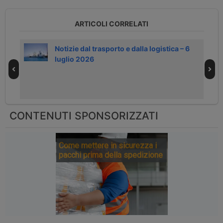
ARTICOLI CORRELATI
isti
Notizie dal trasporto e dalla logistica – 6
luglio 2026
CONTENUTI SPONSORIZZATI
Come mettere in sicurezza i
pacchi prima della spedizione