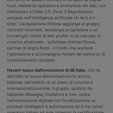
trust, resilienza operativa e protezione dei dati, con
riferimento a EIdas 2.0, Dora, il Regolamento
europeo sull'intelligenza artificiale (Ai Act) e il
Gdpr. L'acquisizione d’Intesa aggiunge al gruppo
contratti ricorrenti, tecnologia proprietaria e un
portafoglio clienti di alto profilo in un mercato in
crescita strutturale - sottolinea Andrea Pavesi,
partner di Argos Fund - il fondo che sostiene
l'operazione e accompagna Havant nel percorso di
consolidamento europeo.
Havant nasce dall'evoluzione di S
B
Italia,
che ha
adottato la nuova denominazione lo scorso
febbraio nell'ambito di un piano di crescita e
internazionalizzazione. Il gruppo, guidato da
Massimo Missaglia, fondatore e Ceo, opera
nell’innovazione digitale con focalizzazione su
processi intelligenti e automazione ed è tra i primi
operatori italiani ad aver ottenuto la certificazione