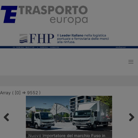
Array ( [0] => 9552 )
Nuovo importatore del marchio Fuso in