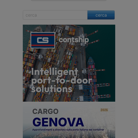
cerca