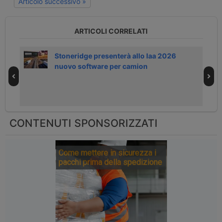
Articolo successivo »
ARTICOLI CORRELATI
i La
Stoneridge presenterà allo Iaa 2026
nuovo software per camion
CONTENUTI SPONSORIZZATI
Come mettere in sicurezza i
pacchi prima della spedizione