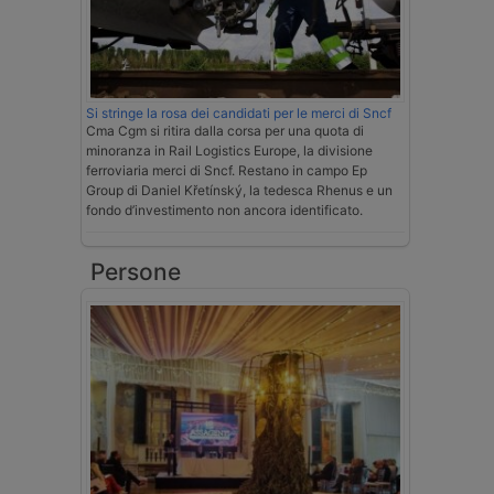
Si stringe la rosa dei candidati per le merci di Sncf
Cma Cgm si ritira dalla corsa per una quota di
minoranza in Rail Logistics Europe, la divisione
ferroviaria merci di Sncf. Restano in campo Ep
Group di Daniel Křetínský, la tedesca Rhenus e un
fondo d’investimento non ancora identificato.
Persone