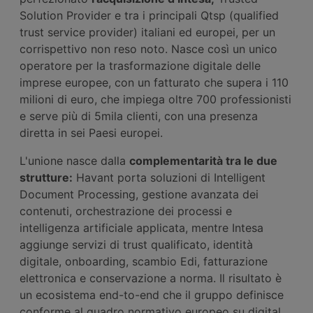
Solution Provider e tra i principali Qtsp (qualified
trust service provider) italiani ed europei, per un
corrispettivo non reso noto. Nasce così un unico
operatore per la trasformazione digitale delle
imprese europee, con un fatturato che supera i 110
milioni di euro, che impiega oltre 700 professionisti
e serve più di 5mila clienti, con una presenza
diretta in sei Paesi europei.
L'unione nasce dalla
complementarità tra le due
strutture:
Havant porta soluzioni di Intelligent
Document Processing, gestione avanzata dei
contenuti, orchestrazione dei processi e
intelligenza artificiale applicata, mentre Intesa
aggiunge servizi di trust qualificato, identità
digitale, onboarding, scambio Edi, fatturazione
elettronica e conservazione a norma. Il risultato è
un ecosistema end-to-end che il gruppo definisce
conforme al quadro normativo europeo su digital