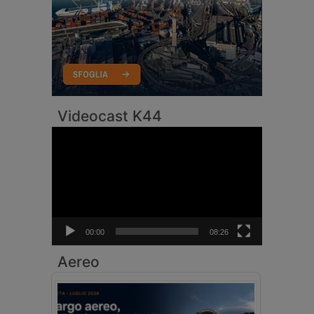
Videocast K44
Video
Player
00:00
08:26
Aereo