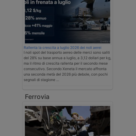
Rallenta la crescita a luglio 2026 dei noli aerei
I noli spot del trasporto aereo delle merci sono saliti
del 28% su base annua a luglio, a 3,12 dollari per kg,
ma il ritmo di crescita rallenta per il secondo mese
consecutivo. Secondo Xeneta il mercato affronta
una seconda metà del 2026 più debole, con pochi
segnali di stagione …
Ferrovia