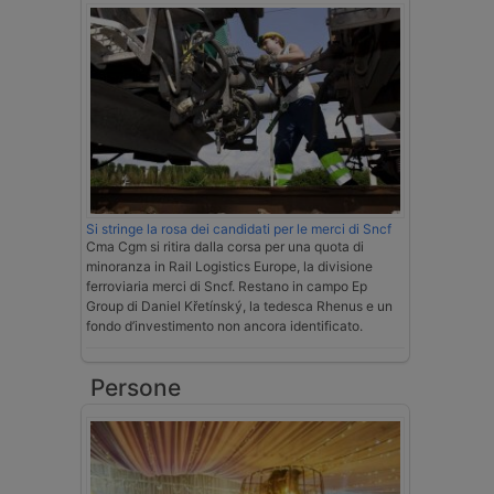
Si stringe la rosa dei candidati per le merci di Sncf
Cma Cgm si ritira dalla corsa per una quota di
minoranza in Rail Logistics Europe, la divisione
ferroviaria merci di Sncf. Restano in campo Ep
Group di Daniel Křetínský, la tedesca Rhenus e un
fondo d’investimento non ancora identificato.
Persone