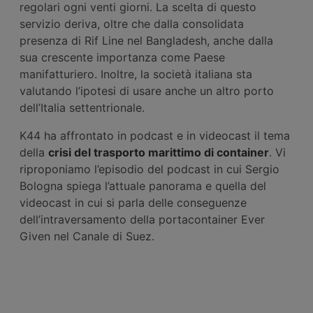
regolari ogni venti giorni. La scelta di questo
servizio deriva, oltre che dalla consolidata
presenza di Rif Line nel Bangladesh, anche dalla
sua crescente importanza come Paese
manifatturiero. Inoltre, la società italiana sta
valutando l’ipotesi di usare anche un altro porto
dell’Italia settentrionale.
K44 ha affrontato in podcast e in videocast il tema
della
crisi del trasporto marittimo di container
. Vi
riproponiamo l’episodio del podcast in cui Sergio
Bologna spiega l’attuale panorama e quella del
videocast in cui si parla delle conseguenze
dell’intraversamento della portacontainer Ever
Given nel Canale di Suez.