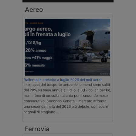
Aereo
Rallenta la crescita a luglio 2026 dei noli aerei
I noli spot del trasporto aereo delle merci sono saliti
del 28% su base annua a luglio, a 3,12 dollari per kg,
ma il ritmo di crescita rallenta per il secondo mese
consecutivo. Secondo Xeneta il mercato affronta
una seconda metà del 2026 più debole, con pochi
segnali di stagione …
Ferrovia