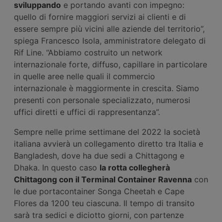
sviluppando
e portando avanti con impegno:
quello di fornire maggiori servizi ai clienti e di
essere sempre più vicini alle aziende del territorio”,
spiega Francesco Isola, amministratore delegato di
Rif Line. “Abbiamo costruito un network
internazionale forte, diffuso, capillare in particolare
in quelle aree nelle quali il commercio
internazionale è maggiormente in crescita. Siamo
presenti con personale specializzato, numerosi
uffici diretti e uffici di rappresentanza”.
Sempre nelle prime settimane del 2022 la società
italiana avvierà un collegamento diretto tra Italia e
Bangladesh, dove ha due sedi a Chittagong e
Dhaka. In questo caso
la rotta collegherà
Chittagong con il Terminal Container Ravenna
con
le due portacontainer Songa Cheetah e Cape
Flores da 1200 teu ciascuna. Il tempo di transito
sarà tra sedici e diciotto giorni, con partenze