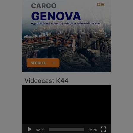
Videocast K44
Video
Player
00:00
08:26