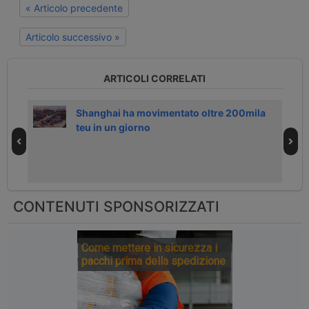
« Articolo precedente
Articolo successivo »
ARTICOLI CORRELATI
al
Shanghai ha movimentato oltre 200mila
teu in un giorno
CONTENUTI SPONSORIZZATI
Come mettere in sicurezza i
pacchi prima della spedizione