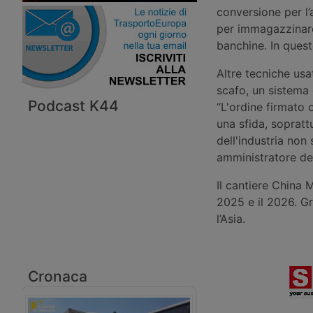
conversione per l’
per immagazzinare 
banchine. In ques
Altre tecniche usa
scafo, un sistema 
Podcast K44
“L'ordine firmato 
una sfida, sopratt
dell'industria non
amministratore del
Il cantiere China
2025 e il 2026. Gr
l’Asia.
Cronaca