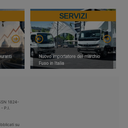
SERVIZI
buranti
Nuovo importatore del marchio
Fuso in Italia
 ISSN 1824-
- P.I.
bblicati su