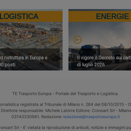
LOGISTICA
ENERGIE
 ristruttura in Europa e
Il vigore il Decreto sui car
00 posti
di luglio 2026
TE Trasporto Europa - Portale del Trasporto e Logistica.
ornalistica registrata al Tribunale di Milano n. 284 del 08/10/2015 -
Direttore responsabile: Michele Latorre Editore: Cronoart Srl - Milano 
03143330961. Redazione
redazione@trasportoeuropa.it
noart Srl - E' vietata la riproduzione di articoli, notizie e immagini pu