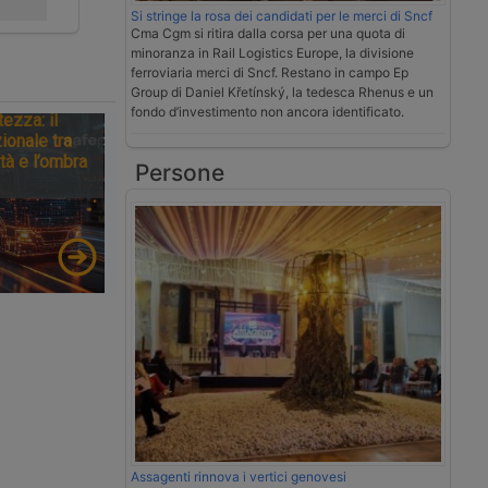
Si stringe la rosa dei candidati per le merci di Sncf
Cma Cgm si ritira dalla corsa per una quota di
minoranza in Rail Logistics Europe, la divisione
ferroviaria merci di Sncf. Restano in campo Ep
Group di Daniel Křetínský, la tedesca Rhenus e un
fondo d’investimento non ancora identificato.
tezza: il
ionale tra
tà e l’ombra
Persone
Assagenti rinnova i vertici genovesi