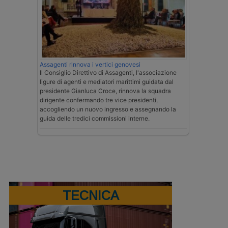
Assagenti rinnova i vertici genovesi
Il Consiglio Direttivo di Assagenti, l'associazione
ligure di agenti e mediatori marittimi guidata dal
presidente Gianluca Croce, rinnova la squadra
dirigente confermando tre vice presidenti,
accogliendo un nuovo ingresso e assegnando la
guida delle tredici commissioni interne.
TECNICA