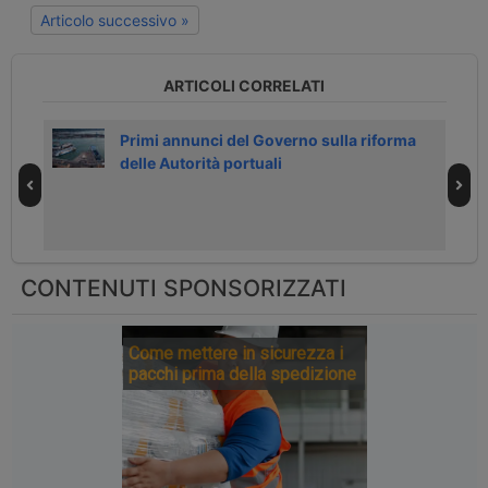
Articolo successivo »
ARTICOLI CORRELATI
Primi annunci del Governo sulla riforma
delle Autorità portuali
CONTENUTI SPONSORIZZATI
Come mettere in sicurezza i
pacchi prima della spedizione