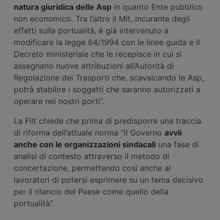
natura giuridica delle Asp
in quanto Ente pubblico
non economico. Tra l’altro il Mit, incurante degli
effetti sulla portualità, è già intervenuto a
modificare la legge 84/1994 con le linee guida e il
Decreto ministeriale che le recepisce in cui si
assegnano nuove attribuzioni all’Autorità di
Regolazione dei Trasporti che, scavalcando le Asp,
potrà stabilire i soggetti che saranno autorizzati a
operare nei nostri porti”.
La Filt chiede che prima di predisporre una traccia
di riforma dell’attuale norma “il Governo
avvii
anche con le organizzazioni sindacali
una fase di
analisi di contesto attraverso il metodo di
concertazione, permettendo così anche ai
lavoratori di potersi esprimere su un tema decisivo
per il rilancio del Paese come quello della
portualità”.