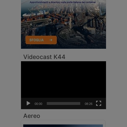
Videocast K44
Video
Player
00:00
08:26
Aereo