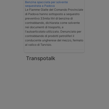
Benzina spacciata per solvente
sequestrata a Padova
Le Fiamme Gialle del Comando Provinciale
di Padova hanno sottoposto a sequestro
preventivo 33mila litri di benzina di
contrabbando, dichiarata come solvente
nei documenti di trasporto, e
l'autoarticolato utilizzato. Denunciato per
contrabbando di prodotti petroliferi il
conducente ungherese del mezzo, fermato
al valico di Tarvisio.
Transpotalk