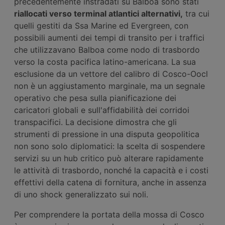
precedentemente instradati su Balboa sono stati
riallocati verso terminal atlantici alternativi,
tra cui
quelli gestiti da Ssa Marine ed Evergreen, con
possibili aumenti dei tempi di transito per i traffici
che utilizzavano Balboa come nodo di trasbordo
verso la costa pacifica latino-americana. La sua
esclusione da un vettore del calibro di Cosco-Oocl
non è un aggiustamento marginale, ma un segnale
operativo che pesa sulla pianificazione dei
caricatori globali e sull'affidabilità dei corridoi
transpacifici. La decisione dimostra che gli
strumenti di pressione in una disputa geopolitica
non sono solo diplomatici: la scelta di sospendere
servizi su un hub critico può alterare rapidamente
le attività di trasbordo, nonché la capacità e i costi
effettivi della catena di fornitura, anche in assenza
di uno shock generalizzato sui noli.
Per comprendere la portata della mossa di Cosco