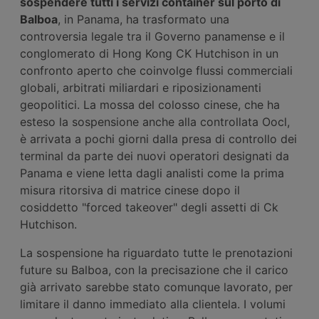
sospendere tutti i servizi container sul porto di
Balboa
, in Panama, ha trasformato una
controversia legale tra il Governo panamense e il
conglomerato di Hong Kong CK Hutchison in un
confronto aperto che coinvolge flussi commerciali
globali, arbitrati miliardari e riposizionamenti
geopolitici. La mossa del colosso cinese, che ha
esteso la sospensione anche alla controllata Oocl,
è arrivata a pochi giorni dalla presa di controllo dei
terminal da parte dei nuovi operatori designati da
Panama e viene letta dagli analisti come la prima
misura ritorsiva di matrice cinese dopo il
cosiddetto "forced takeover" degli assetti di Ck
Hutchison.
La sospensione ha riguardato tutte le prenotazioni
future su Balboa, con la precisazione che il carico
già arrivato sarebbe stato comunque lavorato, per
limitare il danno immediato alla clientela. I volumi