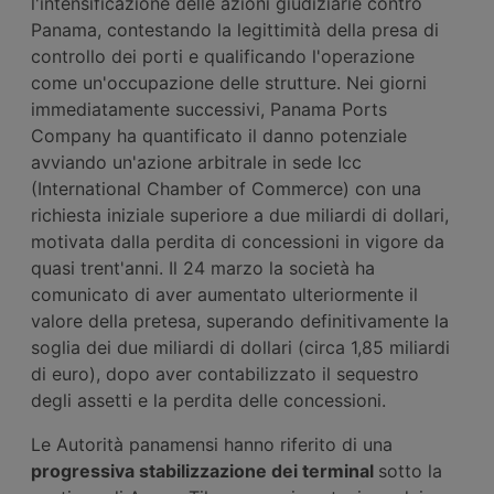
l'intensificazione delle azioni giudiziarie contro
Panama, contestando la legittimità della presa di
controllo dei porti e qualificando l'operazione
come un'occupazione delle strutture. Nei giorni
immediatamente successivi, Panama Ports
Company ha quantificato il danno potenziale
avviando un'azione arbitrale in sede Icc
(International Chamber of Commerce) con una
richiesta iniziale superiore a due miliardi di dollari,
motivata dalla perdita di concessioni in vigore da
quasi trent'anni. Il 24 marzo la società ha
comunicato di aver aumentato ulteriormente il
valore della pretesa, superando definitivamente la
soglia dei due miliardi di dollari (circa 1,85 miliardi
di euro), dopo aver contabilizzato il sequestro
degli assetti e la perdita delle concessioni.
Le Autorità panamensi hanno riferito di una
progressiva stabilizzazione dei terminal
sotto la