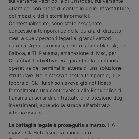
sul versante Pacifico, e di Cristóbal, sul versante
Atlantico, con presa di controllo delle infrastrutture,
dei mezzi e dei sistemi informatici.
Contestualmente, sono state assegnate
concessioni temporanee della durata di diciotto
mesi a due operatori legati ai grandi vettori
europei: Apm Terminals, controllata di Maersk, per
Balboa, e Til Panama, emanazione di Msc, per
Cristóbal. L'obiettivo era garantire la continuità
operativa dei terminal in attesa di una soluzione
strutturale. Nella stessa finestra temporale, il 12
febbraio, Ck Hutchison aveva già notificato
formalmente una controversia alla Repubblica di
Panama ai sensi di un trattato di protezione degli
investimenti, aprendo la strada all'arbitrato
internazionale.
La battaglia
legale è proseguita
a
marzo.
Il 6
marzo Ck Hutchison ha annunciato