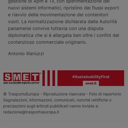
gestione di Apm e Til, con sperimentazione dei
nuovi sistemi informatici, ripristino dei flussi export
e riavvio della movimentazione dei contenitori
vuoti. La normalizzazione dichiarata dalle Autorità
panamensi convive tuttavia con una disputa
diplomatica che si è allargata ben oltre i confini del
contenzioso commerciale originario.
Antonio Illariuzzi
© TrasportoEuropa - Riproduzione riservata - Foto di repertorio
Segnalazioni, informazioni, comunicati, nonché rettifiche o
precisazioni sugli articoli pubblicati vanno inviate a:
redazione@trasportoeuropa.it