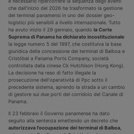
è necessario ripercorrere la sequenza degli eventi
che dall'inizio del 2026 ha trasformato la gestione
dei terminal panamensi in uno dei dossier geo-
logistici più sensibili a livello internazionale. Tutto
ha avuto inizio il 29 gennaio, quando
la Corte
Suprema di Panama ha dichiarato incostituzionale
la legge numero 5 del 1997, che costituiva la base
giuridica della concessione dei terminal di Balboa e
Cristóbal a Panama Ports Company, società
controllata dalla cinese Ck Hutchison (Hong Kong).
La decisione ha reso di fatto illegale la
prosecuzione dell'operatività di Ppc sotto il
precedente sistema, aprendo la strada a un cambio
di gestore sui due porti del corridoio del Canale di
Panama.
Il 23 febbraio il Governo panamense ha dato
seguito alla sentenza emettendo un decreto che
autorizzava l'occupazione dei terminal di Balboa,