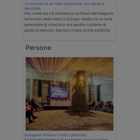
La ferrovia ha un forte potenziale, ma stenta a
decollare
Mai come ora c’è incertezza sul futuro del trasporto
ferroviario delle merci in Europa, stretto tra un forte
potenziale di crescita e una perdita costante di
quote di mercato. Servono chiare scelte politiche.
Persone
Assagenti rinnova i vertici genovesi
Il Consiglio Direttivo di Assagenti, l'associazione