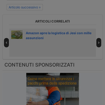
Articolo successivo »
ARTICOLI CORRELATI
i con
Amazon apre la logistica di Jesi con mille
assunzioni
CONTENUTI SPONSORIZZATI
Come mettere in sicurezza i
pacchi prima della spedizione