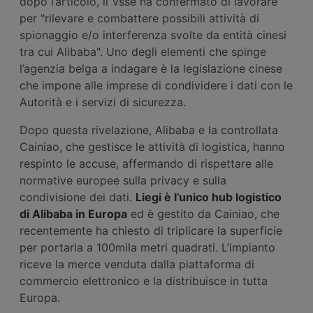
dopo l’articolo, il Vsse ha confermato di lavorare
per "rilevare e combattere possibili attività di
spionaggio e/o interferenza svolte da entità cinesi
tra cui Alibaba". Uno degli elementi che spinge
l’agenzia belga a indagare è la legislazione cinese
che impone alle imprese di condividere i dati con le
Autorità e i servizi di sicurezza.
Dopo questa rivelazione, Alibaba e la controllata
Cainiao, che gestisce le attività di logistica, hanno
respinto le accuse, affermando di rispettare alle
normative europee sulla privacy e sulla
condivisione dei dati.
Liegi è l’unico hub logistico
di Alibaba in Europa
ed è gestito da Cainiao, che
recentemente ha chiesto di triplicare la superficie
per portarla a 100mila metri quadrati. L’impianto
riceve la merce venduta dalla piattaforma di
commercio elettronico e la distribuisce in tutta
Europa.