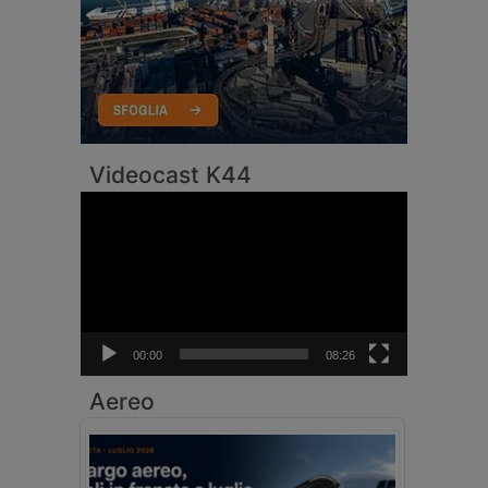
Videocast K44
Video
Player
00:00
08:26
Aereo