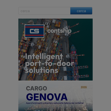
cerca