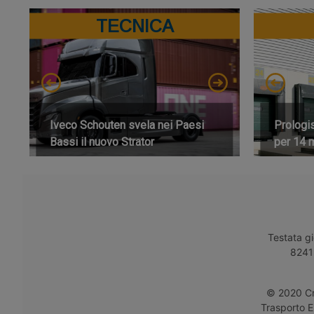
TECNICA
Iveco Schouten svela nei Paesi
Prologi
Bassi il nuovo Strator
per 14 m
Testata gi
8241 
© 2020 Cro
Trasporto E