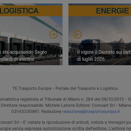
LOGISTICA
ENERGIE
s sta acquisendo Segro
Il vigore il Decreto sui car
iliardi di sterline
di luglio 2026
TE Trasporto Europa - Portale del Trasporto e Logistica.
ornalistica registrata al Tribunale di Milano n. 284 del 08/10/2015 -
Direttore responsabile: Michele Latorre Editore: Cronoart Srl - Milano 
03143330961. Redazione
redazione@trasportoeuropa.it
noart Srl - E' vietata la riproduzione di articoli, notizie e immagini pu
uropa senza espressa autorizzazione scritta dell'editore. L'editore n