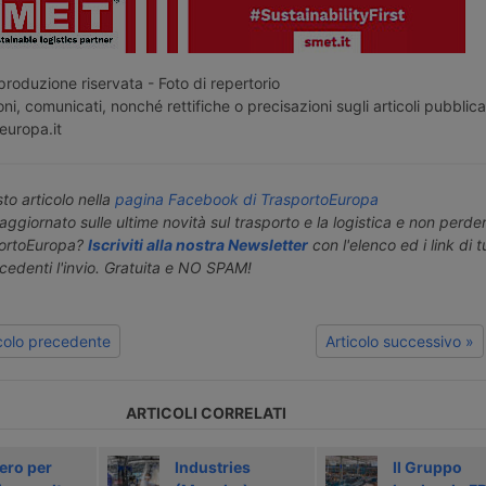
roduzione riservata - Foto di repertorio
ni, comunicati, nonché rettifiche o precisazioni sugli articoli pubblica
europa.it
o articolo nella
pagina Facebook di TrasportoEuropa
aggiornato sulle ultime novità sul trasporto e la logistica e non perd
portoEuropa?
Iscriviti alla nostra Newsletter
con l'elenco ed i link di tut
ecedenti l'invio. Gratuita e NO SPAM!
icolo precedente
Articolo successivo »
ARTICOLI CORRELATI
ero per
Industries
Il Gruppo