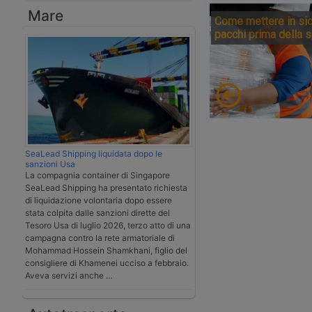
Mare
Come mettere in sic
pacchi prima della 
SeaLead Shipping liquidata dopo le
sanzioni Usa
La compagnia container di Singapore
SeaLead Shipping ha presentato richiesta
di liquidazione volontaria dopo essere
stata colpita dalle sanzioni dirette del
Tesoro Usa di luglio 2026, terzo atto di una
campagna contro la rete armatoriale di
Mohammad Hossein Shamkhani, figlio del
consigliere di Khamenei ucciso a febbraio.
Aveva servizi anche …