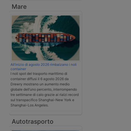
Mare
All’inizio di agosto 2026 rimbalzano i noli
container
I noli spot del trasporto marittimo di
container diffusi il 6 agosto 2026 da
Drewry mostrano un aumento medio
globale dell’uno percento, interrompendo
tre settimane di calo grazie ai rialzi record
sul transpacifico Shanghai-New York e
Shanghai-Los Angeles.
Autotrasporto