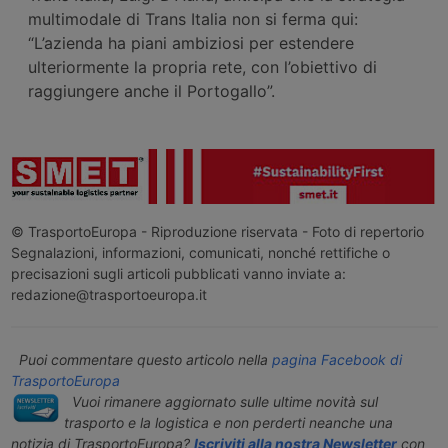
multimodale di Trans Italia non si ferma qui:
“L’azienda ha piani ambiziosi per estendere
ulteriormente la propria rete, con l’obiettivo di
raggiungere anche il Portogallo”.
© TrasportoEuropa - Riproduzione riservata - Foto di repertorio
Segnalazioni, informazioni, comunicati, nonché rettifiche o
precisazioni sugli articoli pubblicati vanno inviate a:
redazione@trasportoeuropa.it
Puoi commentare questo articolo nella
pagina Facebook di
TrasportoEuropa
Vuoi rimanere aggiornato sulle ultime novità sul
trasporto e la logistica e non perderti neanche una
notizia di TrasportoEuropa?
Iscriviti alla nostra Newsletter
con