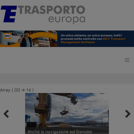
Array ( [0] => 14 )
Anche la navigazione sul Danubio