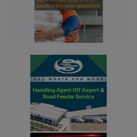
Come mettere in sicurezza i
pacchi prima della spedizione