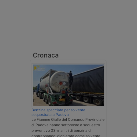
Cronaca
Benzina spacciata per solvente
sequestrata a Padova
Le Fiamme Gialle del Comando Provinciale
di Padova hanno sottoposto a sequestro
preventivo 33mila litri di benzina di
contrabbando, dichiarata come solvente