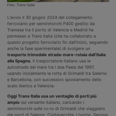
Foto: Trans Italia
L'avvio il 30 giugno 2024 del collegamento
ferroviario per semirimorchi P400 gestito da
Tramesa tra il porto di Valencia e Madrid ha
permesso a Trans Italia (che ha collaborato a
questo progetto ferroviario fin dall’inizio, seguendo
anche la fase sperimentale) di svolgere un
trasporto trimodale strada-mare-rotaia dall’Italia
alla Spagna.
Il trasportatore italiano usa le
autostrade del mare tra i due Paesi dal 1997,
usando inizialmente la rotta di Grimaldi tra Salerno
e Barcellona, con successivo spostamento dello
scalo iberico a Valencia.
Oggi Trans Italia usa un ventaglio di porti più
ampio
sul versante italiano, caricando i
semirimorchi sulle ro-ro di Grimaldi che viaggiano
dai porti di Salerno, Civitavecchia, Livorno, Savona,