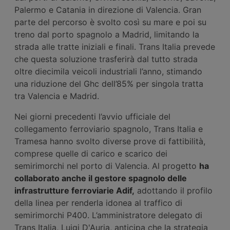
Palermo e Catania in direzione di Valencia. Gran
parte del percorso è svolto così su mare e poi su
treno dal porto spagnolo a Madrid, limitando la
strada alle tratte iniziali e finali. Trans Italia prevede
che questa soluzione trasferirà dal tutto strada
oltre diecimila veicoli industriali l’anno, stimando
una riduzione del Ghc dell’85% per singola tratta
tra Valencia e Madrid.
Nei giorni precedenti l’avvio ufficiale del
collegamento ferroviario spagnolo, Trans Italia e
Tramesa hanno svolto diverse prove di fattibilità,
comprese quelle di carico e scarico dei
semirimorchi nel porto di Valencia. Al progetto
ha
collaborato anche il gestore spagnolo delle
infrastrutture ferroviarie Adif,
adottando il profilo
della linea per renderla idonea al traffico di
semirimorchi P400. L’amministratore delegato di
Trans Italia, Luigi D'Auria, anticipa che la strategia