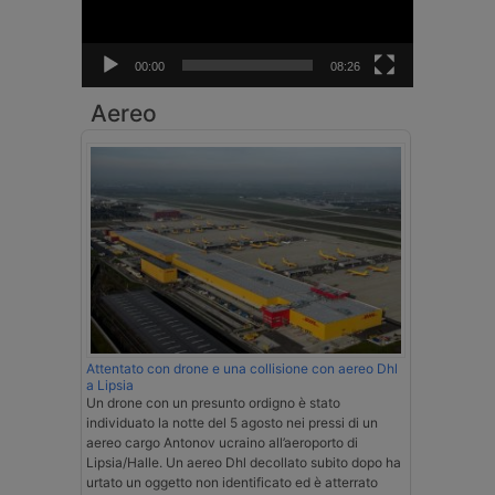
00:00
08:26
Aereo
Attentato con drone e una collisione con aereo Dhl
a Lipsia
Un drone con un presunto ordigno è stato
individuato la notte del 5 agosto nei pressi di un
aereo cargo Antonov ucraino all’aeroporto di
Lipsia/Halle. Un aereo Dhl decollato subito dopo ha
urtato un oggetto non identificato ed è atterrato