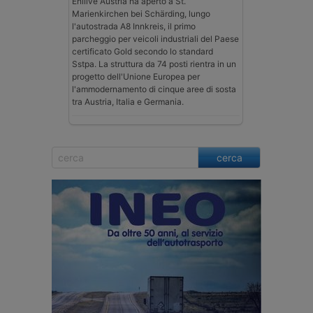
Enilive Austria ha aperto a St.
Marienkirchen bei Schärding, lungo
l'autostrada A8 Innkreis, il primo
parcheggio per veicoli industriali del Paese
certificato Gold secondo lo standard
Sstpa. La struttura da 74 posti rientra in un
progetto dell'Unione Europea per
l'ammodernamento di cinque aree di sosta
tra Austria, Italia e Germania.
cerca