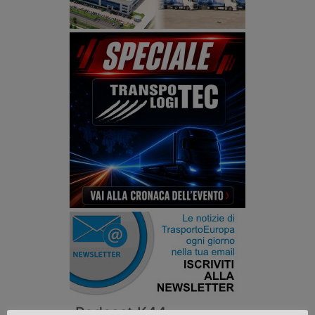
Podcast K44