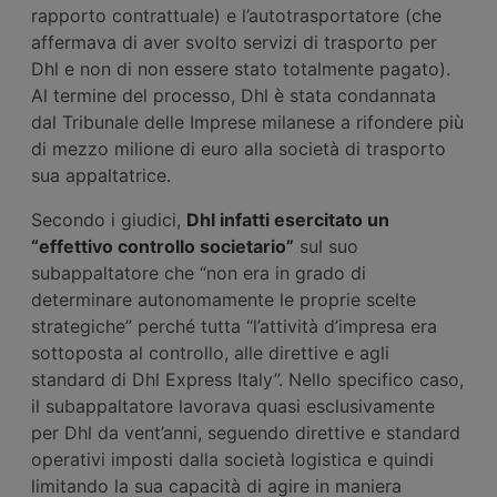
rapporto contrattuale) e l’autotrasportatore (che
affermava di aver svolto servizi di trasporto per
Dhl e non di non essere stato totalmente pagato).
Al termine del processo, Dhl è stata condannata
dal Tribunale delle Imprese milanese a rifondere più
di mezzo milione di euro alla società di trasporto
sua appaltatrice.
Secondo i giudici,
Dhl infatti esercitato un
“effettivo controllo societario”
sul suo
subappaltatore che “non era in grado di
determinare autonomamente le proprie scelte
strategiche” perché tutta “l’attività d’impresa era
sottoposta al controllo, alle direttive e agli
standard di Dhl Express Italy”. Nello specifico caso,
il subappaltatore lavorava quasi esclusivamente
per Dhl da vent’anni, seguendo direttive e standard
operativi imposti dalla società logistica e quindi
limitando la sua capacità di agire in maniera