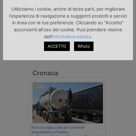
Utilizziamo i cookie, anche di terze parti, per migliorare
l'esperienza di navigazione e suggerirti prodotti e servizi
in linea con le tue preferenze. Cliccando su "Accetto"
acconsenti all'uso dei cookie. Puoi prendere visione
dell'
Informativa estesa
.
ACCETTO
Rifiuto
Cronaca
Benzina spacciata per solvente
sequestrata a Padova