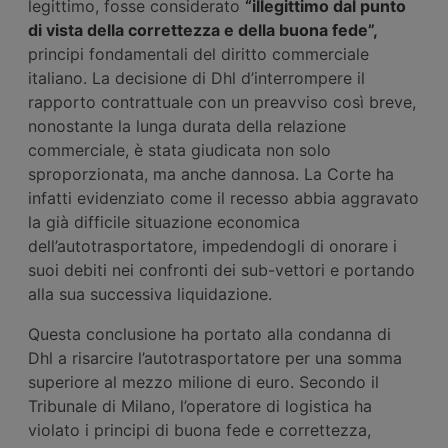
legittimo, fosse considerato
“illegittimo dal punto
di vista della correttezza e della buona fede”,
principi fondamentali del diritto commerciale
italiano. La decisione di Dhl d’interrompere il
rapporto contrattuale con un preavviso così breve,
nonostante la lunga durata della relazione
commerciale, è stata giudicata non solo
sproporzionata, ma anche dannosa. La Corte ha
infatti evidenziato come il recesso abbia aggravato
la già difficile situazione economica
dell’autotrasportatore, impedendogli di onorare i
suoi debiti nei confronti dei sub-vettori e portando
alla sua successiva liquidazione.
Questa conclusione ha portato alla condanna di
Dhl a risarcire l’autotrasportatore per una somma
superiore al mezzo milione di euro. Secondo il
Tribunale di Milano, l’operatore di logistica ha
violato i principi di buona fede e correttezza,