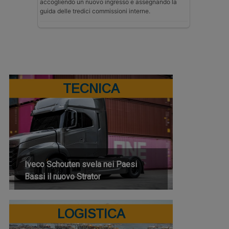
accogliendo un nuovo ingresso e assegnando la
guida delle tredici commissioni interne.
TECNICA
Iveco Schouten svela nei Paesi
Bassi il nuovo Strator
LOGISTICA