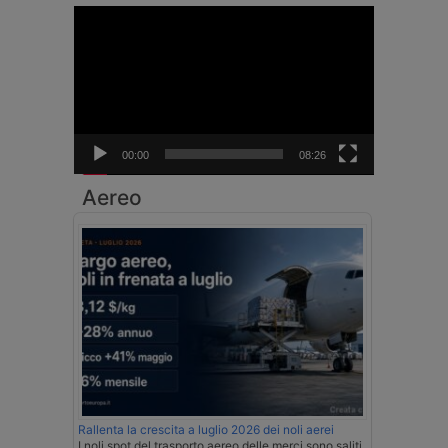
Video
Player
00:00
08:26
Aereo
Rallenta la crescita a luglio 2026 dei noli aerei
I noli spot del trasporto aereo delle merci sono saliti