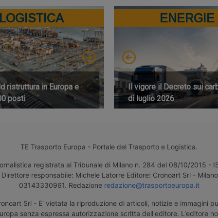
LOGISTICA
ENERGIE
 ristruttura in Europa e
Il vigore il Decreto sui car
00 posti
di luglio 2026
TE Trasporto Europa - Portale del Trasporto e Logistica.
ornalistica registrata al Tribunale di Milano n. 284 del 08/10/2015 -
Direttore responsabile: Michele Latorre Editore: Cronoart Srl - Milano 
03143330961. Redazione
redazione@trasportoeuropa.it
noart Srl - E' vietata la riproduzione di articoli, notizie e immagini pu
uropa senza espressa autorizzazione scritta dell'editore. L'editore n