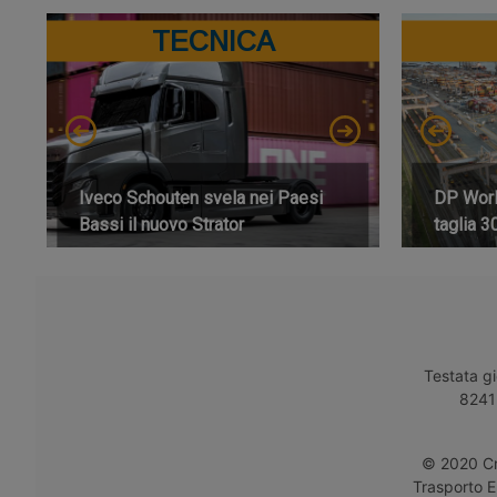
TECNICA
Iveco Schouten svela nei Paesi
DP World
Bassi il nuovo Strator
taglia 3
Testata gi
8241 
© 2020 Cro
Trasporto E