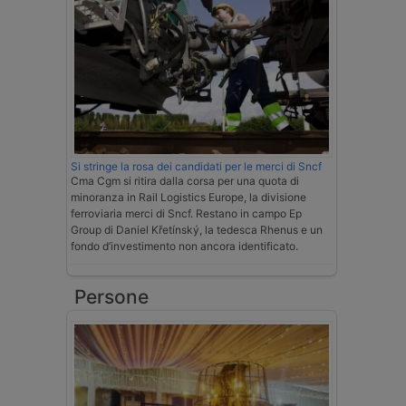
Si stringe la rosa dei candidati per le merci di Sncf
Cma Cgm si ritira dalla corsa per una quota di
minoranza in Rail Logistics Europe, la divisione
ferroviaria merci di Sncf. Restano in campo Ep
Group di Daniel Křetínský, la tedesca Rhenus e un
fondo d’investimento non ancora identificato.
Persone