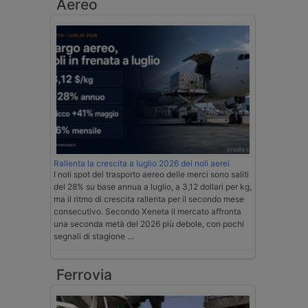
Aereo
Rallenta la crescita a luglio 2026 dei noli aerei
I noli spot del trasporto aereo delle merci sono saliti
del 28% su base annua a luglio, a 3,12 dollari per kg,
ma il ritmo di crescita rallenta per il secondo mese
consecutivo. Secondo Xeneta il mercato affronta
una seconda metà del 2026 più debole, con pochi
segnali di stagione …
Ferrovia