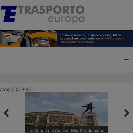
Array ( [0] => 9 )
La riforma del Codice della Strada punta