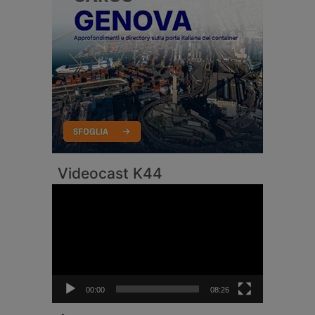
Videocast K44
Video
Player
00:00
08:26