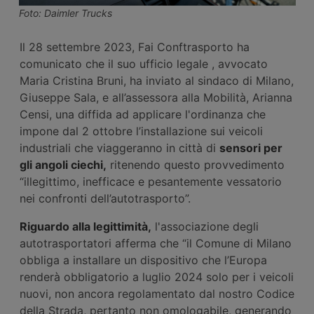
Foto: Daimler Trucks
Il 28 settembre 2023, Fai Conftrasporto ha
comunicato che il suo ufficio legale , avvocato
Maria Cristina Bruni, ha inviato al sindaco di Milano,
Giuseppe Sala, e all’assessora alla Mobilità, Arianna
Censi, una diffida ad applicare l'ordinanza che
impone dal 2 ottobre l’installazione sui veicoli
industriali che viaggeranno in città di
sensori per
gli angoli ciechi,
ritenendo questo provvedimento
“illegittimo, inefficace e pesantemente vessatorio
nei confronti dell’autotrasporto”.
Riguardo alla legittimità,
l'associazione degli
autotrasportatori afferma che “il Comune di Milano
obbliga a installare un dispositivo che l’Europa
renderà obbligatorio a luglio 2024 solo per i veicoli
nuovi, non ancora regolamentato dal nostro Codice
della Strada, pertanto non omologabile, generando