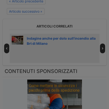
« Articolo precedente
Articolo successivo »
ARTICOLI CORRELATI
Indagine anche per dolo sull’incendio alla
Brt di Milano
CONTENUTI SPONSORIZZATI
Come mettere in sicurezza i
pacchi prima della spedizione