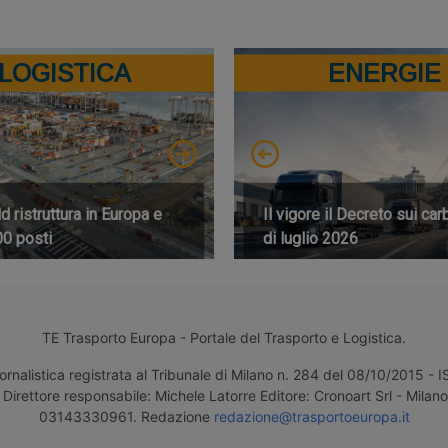
LOGISTICA
ENERGIE
 ristruttura in Europa e
Il vigore il Decreto sui car
00 posti
di luglio 2026
TE Trasporto Europa - Portale del Trasporto e Logistica.
ornalistica registrata al Tribunale di Milano n. 284 del 08/10/2015 -
Direttore responsabile: Michele Latorre Editore: Cronoart Srl - Milano 
03143330961. Redazione
redazione@trasportoeuropa.it