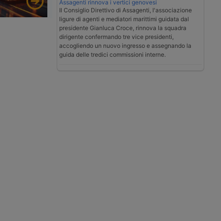
Assagenti rinnova i vertici genovesi
Il Consiglio Direttivo di Assagenti, l'associazione
ligure di agenti e mediatori marittimi guidata dal
presidente Gianluca Croce, rinnova la squadra
dirigente confermando tre vice presidenti,
accogliendo un nuovo ingresso e assegnando la
guida delle tredici commissioni interne.