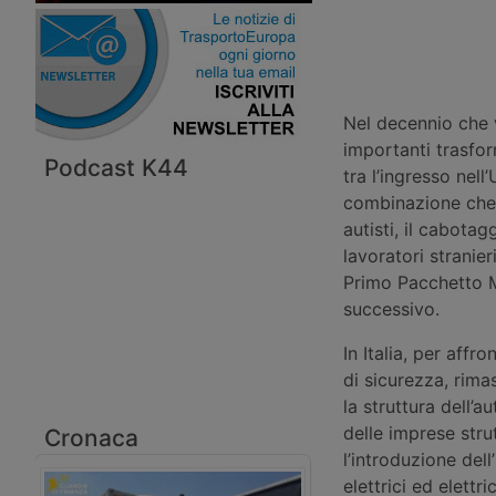
Nel decennio che 
importanti trasfor
Podcast K44
tra l’ingresso nell
combinazione che 
autisti, il cabotag
lavoratori stranie
Primo Pacchetto M
successivo.
In Italia, per affro
di sicurezza, rim
la struttura dell’
delle imprese stru
Cronaca
l’introduzione dell
elettrici ed elettric