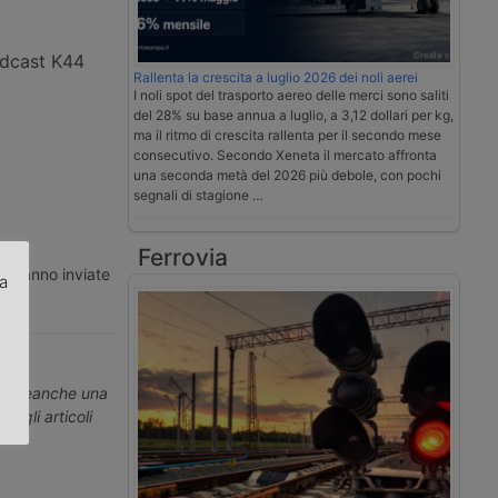
podcast K44
Rallenta la crescita a luglio 2026 dei noli aerei
I noli spot del trasporto aereo delle merci sono saliti
del 28% su base annua a luglio, a 3,12 dollari per kg,
ma il ritmo di crescita rallenta per il secondo mese
consecutivo. Secondo Xeneta il mercato affronta
una seconda metà del 2026 più debole, con pochi
segnali di stagione …
Ferrovia
ti vanno inviate
za
.
erti neanche una
ti gli articoli