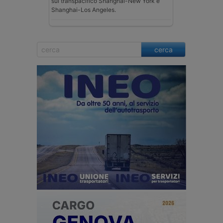
sul transpacifico Shanghai-New York e
Shanghai-Los Angeles.
cerca