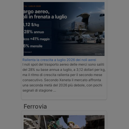
Rallenta la crescita a luglio 2026 dei noli aerei
I noli spot del trasporto aereo delle merci sono saliti
del 28% su base annua a luglio, a 3,12 dollari per kg,
ma il ritmo di crescita rallenta per il secondo mese
consecutivo. Secondo Xeneta il mercato affronta
una seconda metà del 2026 più debole, con pochi
segnali di stagione …
Ferrovia