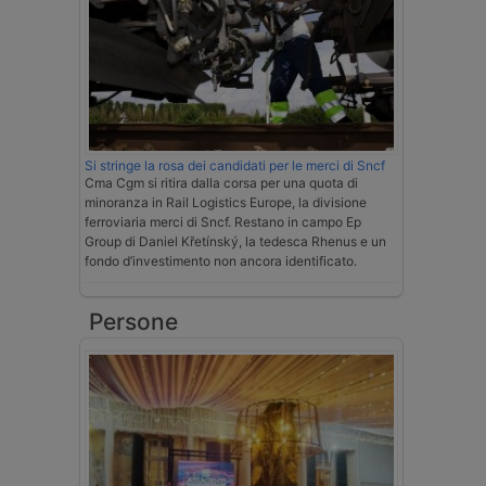
Si stringe la rosa dei candidati per le merci di Sncf
Cma Cgm si ritira dalla corsa per una quota di
minoranza in Rail Logistics Europe, la divisione
ferroviaria merci di Sncf. Restano in campo Ep
Group di Daniel Křetínský, la tedesca Rhenus e un
fondo d’investimento non ancora identificato.
Persone