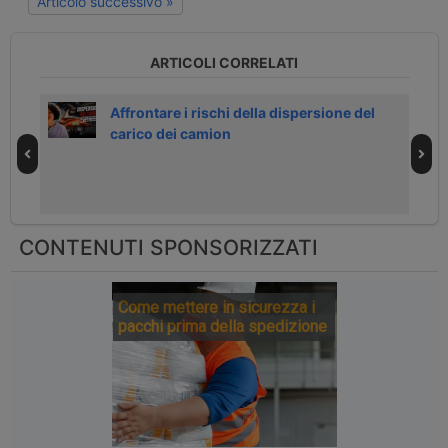
Articolo successivo »
ARTICOLI CORRELATI
Affrontare i rischi della dispersione del
carico dei camion
CONTENUTI SPONSORIZZATI
Come mettere in sicurezza i
pacchi prima della spedizione