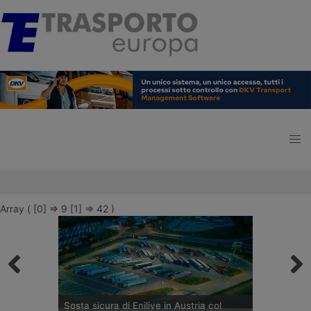
Array ( [0] => 9 [1] => 42 )
Sosta sicura di Enilive in Austria col