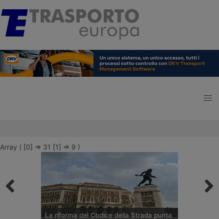
Array ( [0] => 31 [1] => 9 )
La riforma del Codice della Strada punta