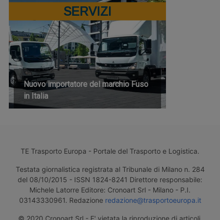
SERVIZI
Nuovo importatore del marchio Fuso
in Italia
TE Trasporto Europa - Portale del Trasporto e Logistica.
Testata giornalistica registrata al Tribunale di Milano n. 284
del 08/10/2015 - ISSN 1824-8241 Direttore responsabile:
Michele Latorre Editore: Cronoart Srl - Milano - P.I.
03143330961. Redazione
redazione@trasportoeuropa.it
© 2020 Cronoart Srl - E' vietata la riproduzione di articoli,