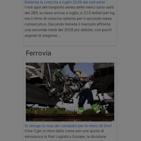
Rallenta la crescita a luglio 2026 dei noli aerei
I noli spot del trasporto aereo delle merci sono saliti
del 28% su base annua a luglio, a 3,12 dollari per kg,
ma il ritmo di crescita rallenta per il secondo mese
consecutivo. Secondo Xeneta il mercato affronta
una seconda metà del 2026 più debole, con pochi
segnali di stagione …
Ferrovia
Si stringe la rosa dei candidati per le merci di Sncf
Cma Cgm si ritira dalla corsa per una quota di
minoranza in Rail Logistics Europe, la divisione