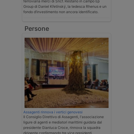
ferroviaria merci di Sncf. Restano in campo Ep
Group di Daniel Křetínský, la tedesca Rhenus e un
fondo d’investimento non ancora identificato.
Persone
Assagenti rinnova i vertici genovesi
Il Consiglio Direttivo di Assagenti, l'associazione
ligure di agenti e mediatori marittimi guidata dal
presidente Gianluca Croce, rinnova la squadra
dirigente confermando tre vice presidenti,