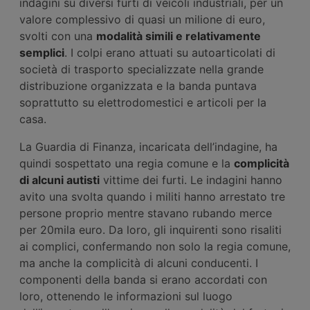
indagini su diversi furti di veicoli industriali, per un
valore complessivo di quasi un milione di euro,
svolti con una
modalità simili e relativamente
semplici
. I colpi erano attuati su autoarticolati di
società di trasporto specializzate nella grande
distribuzione organizzata e la banda puntava
soprattutto su elettrodomestici e articoli per la
casa.
La Guardia di Finanza, incaricata dell’indagine, ha
quindi sospettato una regia comune e la
complicità
di alcuni autisti
vittime dei furti. Le indagini hanno
avito una svolta quando i militi hanno arrestato tre
persone proprio mentre stavano rubando merce
per 20mila euro. Da loro, gli inquirenti sono risaliti
ai complici, confermando non solo la regia comune,
ma anche la complicità di alcuni conducenti. I
componenti della banda si erano accordati con
loro, ottenendo le informazioni sul luogo