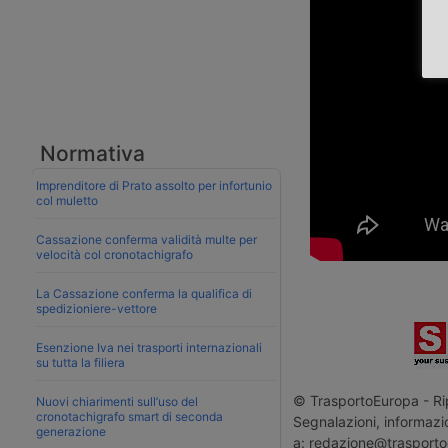
Normativa
Imprenditore di Prato assolto per infortunio
col muletto
Cassazione conferma validità multe per
velocità col cronotachigrafo
La Cassazione conferma la qualifica di
spedizioniere-vettore
Esenzione Iva nei trasporti internazionali
su tutta la filiera
© TrasportoEuropa - Rip
Nuovi chiarimenti sull’uso del
cronotachigrafo smart di seconda
Segnalazioni, informazio
generazione
a: redazione@trasporto