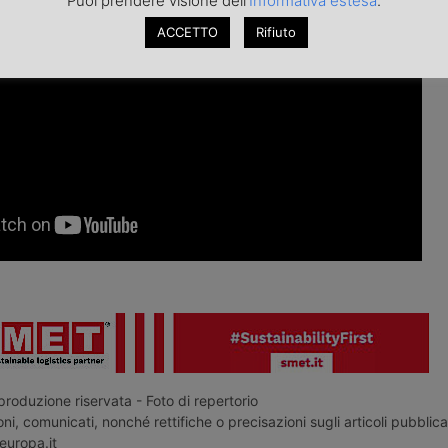
Puoi prendere visione dell'
Informativa estesa
.
ACCETTO
Rifiuto
roduzione riservata - Foto di repertorio
ni, comunicati, nonché rettifiche o precisazioni sugli articoli pubblica
europa.it