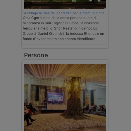
Si stringe la rosa dei candidati per le merci di Sncf
Cma Cgm si ritira dalla corsa per una quota di
minoranza in Rail Logistics Europe, la divisione
ferroviaria merci di Sncf. Restano in campo Ep
Group di Daniel Křetínský, la tedesca Rhenus e un
fondo d’investimento non ancora identificato.
Persone