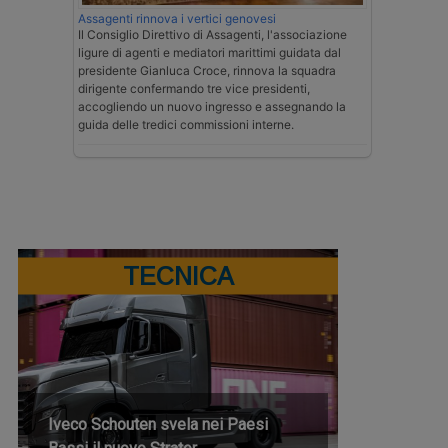
Assagenti rinnova i vertici genovesi
Il Consiglio Direttivo di Assagenti, l'associazione
ligure di agenti e mediatori marittimi guidata dal
presidente Gianluca Croce, rinnova la squadra
dirigente confermando tre vice presidenti,
accogliendo un nuovo ingresso e assegnando la
guida delle tredici commissioni interne.
TECNICA
Iveco Schouten svela nei Paesi