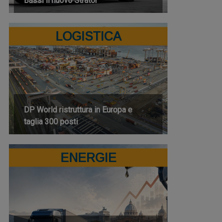
Bassi il nuovo Strator
LOGISTICA
DP World ristruttura in Europa e
taglia 300 posti
ENERGIE