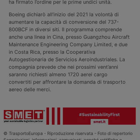
ha firmato l’ordine per le prime undici unità.
Boeing dichiarò all’inizio del 2021 la volontà di
aumentare la capacità di conversione del 737-
800BCF in diversi siti. Il programma comprende
anche una linea in Cina, presso Guangzhou Aircraft
Maintenance Engineering Company Limited, e due
in Costa Rica, presso la Cooperativa
Autogestionaria de Servicios Aeroindustriales. La
compagnia prevede che nei prossimi vent’anni
saranno richiesti almeno 1720 aerei cargo
convertiti per affrontare la domanda di trasporto
aereo delle merci.
© TrasportoEuropa - Riproduzione riservata - Foto di repertorio
Segnalazioni, informazioni, comunicati, nonché rettifiche o