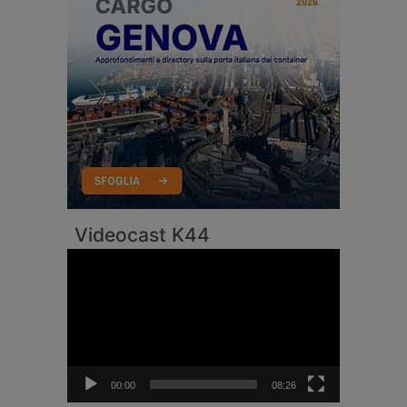
Videocast K44
Video
Player
00:00
08:26