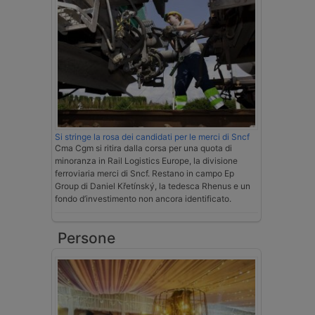
Si stringe la rosa dei candidati per le merci di Sncf
Cma Cgm si ritira dalla corsa per una quota di
minoranza in Rail Logistics Europe, la divisione
ferroviaria merci di Sncf. Restano in campo Ep
Group di Daniel Křetínský, la tedesca Rhenus e un
fondo d’investimento non ancora identificato.
Persone