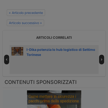
« Articolo precedente
Articolo successivo »
ARTICOLI CORRELATI
I-Dika potenzia lo hub logistico di Settimo
Torinese
CONTENUTI SPONSORIZZATI
Come mettere in sicurezza i
pacchi prima della spedizione