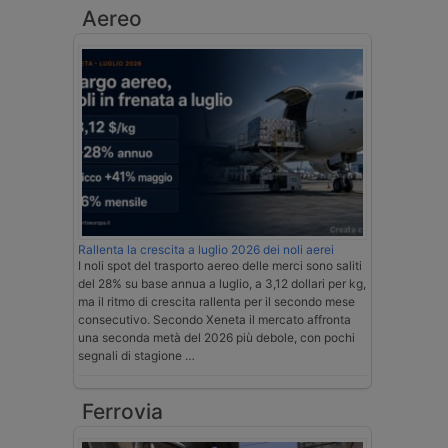
Aereo
Rallenta la crescita a luglio 2026 dei noli aerei
I noli spot del trasporto aereo delle merci sono saliti
del 28% su base annua a luglio, a 3,12 dollari per kg,
ma il ritmo di crescita rallenta per il secondo mese
consecutivo. Secondo Xeneta il mercato affronta
una seconda metà del 2026 più debole, con pochi
segnali di stagione …
Ferrovia