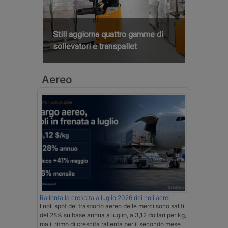
Still aggiorna quattro gamme di
sollevatori e transpallet
Aereo
Rallenta la crescita a luglio 2026 dei noli aerei
I noli spot del trasporto aereo delle merci sono saliti
del 28% su base annua a luglio, a 3,12 dollari per kg,
ma il ritmo di crescita rallenta per il secondo mese