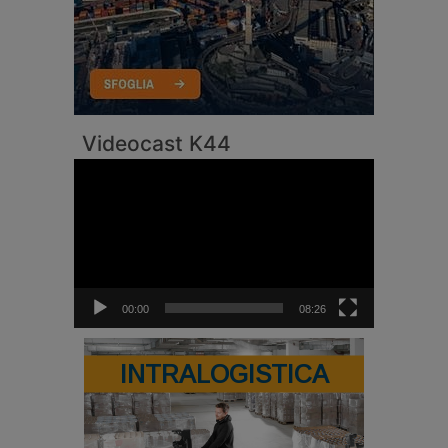
Videocast K44
Video
Player
00:00
08:26
INTRALOGISTICA