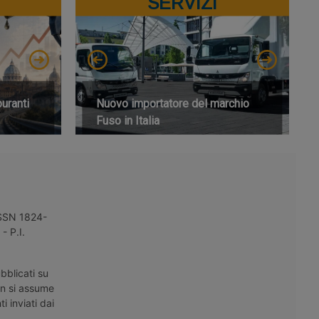
SERVIZI
buranti
Nuovo importatore del marchio
Fuso in Italia
 ISSN 1824-
- P.I.
bblicati su
on si assume
i inviati dai