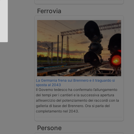
Ferrovia
.
La Germania frena sul Brennero e il traguardo si
sposta al 2043
Il Governo tedesco ha confermato l’allungamento
dei tempi per i cantieri e la successiva apertura
all’esercizio del potenziamento dei raccordi con la
galleria di base del Brennero. Ora si parla del
completamento nel 2043.
Persone