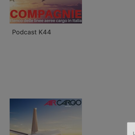
Podcast K44
U