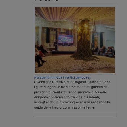
Assagenti rinnova i vertici genovesi
Il Consiglio Direttivo di Assagenti, l'associazione
ligure di agenti e mediatori marittimi guidata dal
presidente Gianluca Croce, rinnova la squadra
dirigente confermando tre vice presidenti,
accogliendo un nuovo ingresso e assegnando la
guida delle tredici commissioni interne.