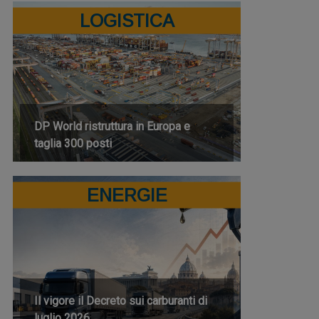
LOGISTICA
DP World ristruttura in Europa e
taglia 300 posti
ENERGIE
Il vigore il Decreto sui carburanti di
luglio 2026