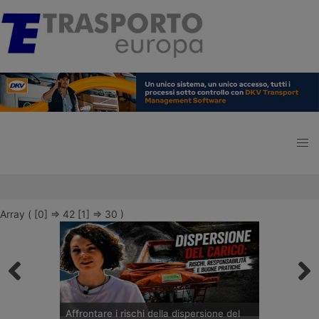
Array ( [0] => 42 [1] => 30 )
Affrontare i rischi della dispersione del