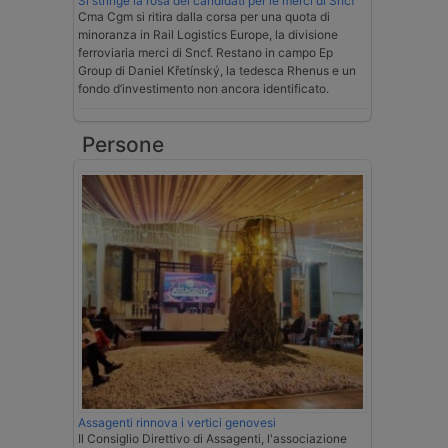
Si stringe la rosa dei candidati per le merci di Sncf
Cma Cgm si ritira dalla corsa per una quota di
minoranza in Rail Logistics Europe, la divisione
ferroviaria merci di Sncf. Restano in campo Ep
Group di Daniel Křetínský, la tedesca Rhenus e un
fondo d’investimento non ancora identificato.
Persone
Assagenti rinnova i vertici genovesi
Il Consiglio Direttivo di Assagenti, l'associazione