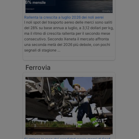
Rallenta la crescita a luglio 2026 dei noli aerei
I noli spot del trasporto aereo delle merci sono saliti
del 28% su base annua a luglio, a 3,12 dollari per kg,
ma il ritmo di crescita rallenta per il secondo mese
consecutivo. Secondo Xeneta il mercato affronta
una seconda metà del 2026 più debole, con pochi
segnali di stagione …
Ferrovia