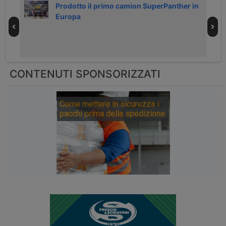
trico
Prodotto il primo camion SuperPanther in
Europa
CONTENUTI SPONSORIZZATI
Come mettere in sicurezza i
pacchi prima della spedizione