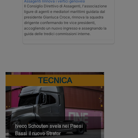
Assagenti rinnova i vertici genovesi
Il Consiglio Direttivo di Assagenti, l'associazione
ligure di agenti e mediatori marittimi guidata dal
presidente Gianluca Croce, rinnova la squadra
dirigente confermando tre vice presidenti,
accogliendo un nuovo ingresso e assegnando la
guida delle tredici commissioni interne.
TECNICA
Iveco Schouten svela nei Paesi
Bassi il nuovo Strator