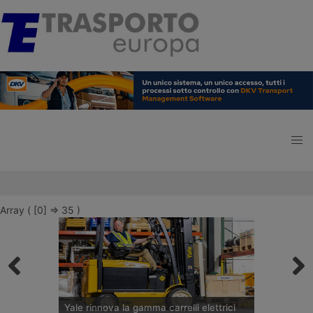
Array ( [0] => 35 )
Yale rinnova la gamma carrelli elettrici