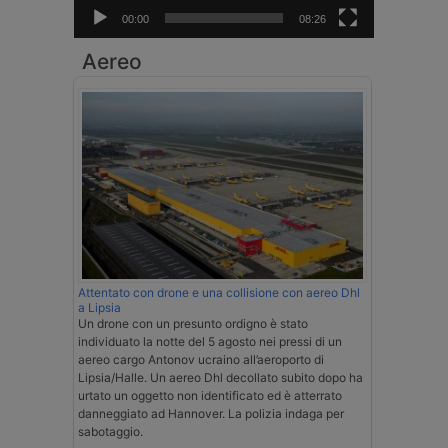
00:00
08:26
Aereo
Attentato con drone e una collisione con aereo Dhl
a Lipsia
Un drone con un presunto ordigno è stato
individuato la notte del 5 agosto nei pressi di un
aereo cargo Antonov ucraino all’aeroporto di
Lipsia/Halle. Un aereo Dhl decollato subito dopo ha
urtato un oggetto non identificato ed è atterrato
danneggiato ad Hannover. La polizia indaga per
sabotaggio.