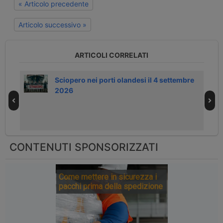
« Articolo precedente
Articolo successivo »
ARTICOLI CORRELATI
y
Sciopero nei porti olandesi il 4 settembre
2026
CONTENUTI SPONSORIZZATI
Come mettere in sicurezza i
pacchi prima della spedizione