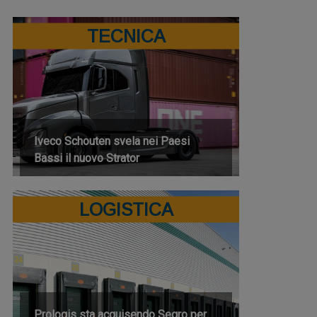
TECNICA
Iveco Schouten svela nei Paesi
Bassi il nuovo Strator
LOGISTICA
Prologis sta acquisendo Segro per