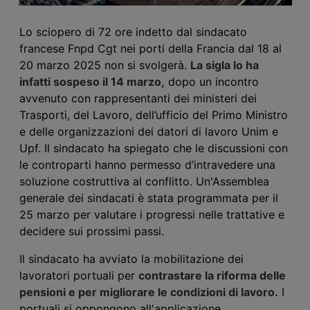
Lo sciopero di 72 ore indetto dal sindacato
francese Fnpd Cgt nei porti della Francia dal 1
8
al
20 marzo 2025 non si svolgerà.
La sigla lo ha
infatti sospeso il 14 marzo,
dopo un incontro
avvenuto con rappresentanti dei ministeri dei
Trasporti, del Lavoro, dell’ufficio del Primo Ministro
e delle organizzazioni dei datori di lavoro Unim e
Upf. Il sindacato ha spiegato che le discussioni con
le controparti hanno permesso d’intravedere una
soluzione costruttiva al conflitto. Un'Assemblea
generale dei sindacati è stata programmata per il
25 marzo per valutare i progressi nelle trattative e
decidere sui prossimi passi.
Il sindacato ha avviato la mobilitazione dei
lavoratori portuali per
contrastare la riforma delle
pensioni e per migliorare le condizioni di lavoro.
I
portuali si oppongono all'applicazione