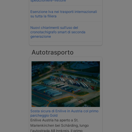
spedizioniere-vettore
Esenzione Iva nei trasporti internazionali
su tutta la filiera
Nuovi chiarimenti sull’uso del
cronotachigrafo smart di seconda
generazione
Autotrasporto
Sosta sicura di Enilive in Austria col primo
parcheggio Gold
Enilive Austria ha aperto a St.
Marienkirchen bei Schärding, lungo
l'autostrada A8 Innkreis, il primo