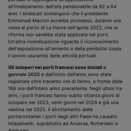
all'innalzamento dell'età pensionabile da 62 a 64
anni. I sindacati sostengono che il presidente
Emmanuel Macron avrebbe promesso, durante una
visita al porto di Le Havre nell'aprile 2022, che la
riforma non sarebbe stata applicata nei porti.
Un'altra rivendicazione riguarda il riconoscimento
dell'esposizione all'amianto e della pénibilité (ossia
il lavoro usurante) delle attività portuali.
Gli scioperi nei porti francesi sono iniziat
i
a
gennaio 2025
e dall’inizio dell’anno sono state
registrate oltre trecento ore di fermo, a fronte delle
166 ore dell’intero anno precedente. Negli ultimi tre
anni, i porti francesi hanno subito ottanta giorni di
sciopero nel 2023, venti giorni nel 2024 e già una
ventina nel 2025. il dirottamento delle
portacontainer i porti degli altri Paesi ha causato
intasamenti, soprattutto ad Anversa, Rotterdam e
Amburgo.