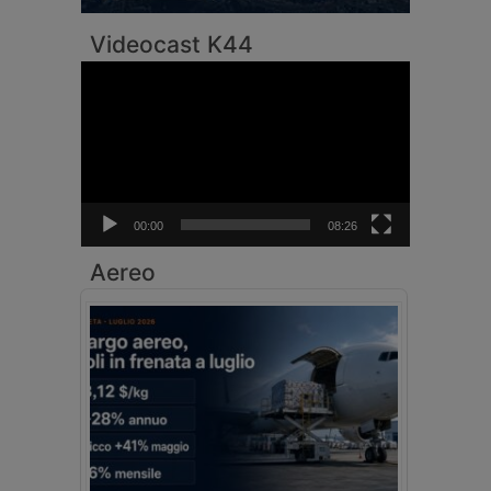
Videocast K44
Video
Player
00:00
08:26
Aereo