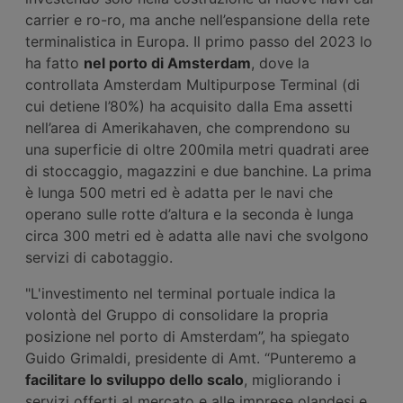
carrier e ro-ro, ma anche nell’espansione della rete
terminalistica in Europa. Il primo passo del 2023 lo
ha fatto
nel porto di Amsterdam
, dove la
controllata Amsterdam Multipurpose Terminal (di
cui detiene l’80%) ha acquisito dalla Ema assetti
nell’area di Amerikahaven, che comprendono su
una superficie di oltre 200mila metri quadrati aree
di stoccaggio, magazzini e due banchine. La prima
è lunga 500 metri ed è adatta per le navi che
operano sulle rotte d’altura e la seconda è lunga
circa 300 metri ed è adatta alle navi che svolgono
servizi di cabotaggio.
"L'investimento nel terminal portuale indica la
volontà del Gruppo di consolidare la propria
posizione nel porto di Amsterdam”, ha spiegato
Guido Grimaldi, presidente di Amt. “Punteremo a
facilitare lo sviluppo dello scalo
, migliorando i
servizi offerti al mercato e alle imprese olandesi e