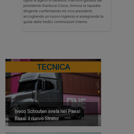
ligure di agenti e mediatori marittimi guidata dal
presidente Gianluca Croce, rinnova la squadra
dirigente confermando tre vice presidenti,
accogliendo un nuovo ingresso e assegnando la
guida delle tredici commissioni interne.
TECNICA
Iveco Schouten svela nei Paesi
Bassi il nuovo Strator