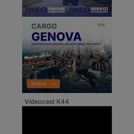
Videocast K44
Video
Player