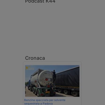
Podcast K44
Cronaca
Benzina spacciata per solvente
sequestrata a Padova