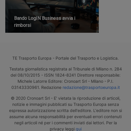
Bando LogIN Business avvia i
rimborsi
TE Trasporto Europa - Portale del Trasporto e Logistica.
Testata giornalistica registrata al Tribunale di Milano n. 284
del 08/10/2015 - ISSN 1824-8241 Direttore responsabile:
Michele Latorre Editore: Cronoart Srl - Milano - P.I.
03143330961. Redazione
redazione@trasportoeuropa.it
© 2020 Cronoart Srl - E' vietata la riproduzione di articoli,
notizie e immagini pubblicati su Trasporto Europa senza
espressa autorizzazione scritta dell'editore. L'editore non si
assume alcuna responsabilità per eventuali errori contenuti
negli articoli né per i commenti inviati dai lettori. Per la
privacy leggi
qui