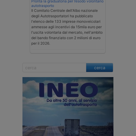
Pronta la graduatoria per l’esodo volontario
autotrasporto
Il Comitato Centrale dell'Albo nazionale
degli Autotrasportatori ha pubblicato
l'elenco delle 133 imprese monoveicolari
ammesse agli incentivi da 15mila euro per
l'uscita volontaria dal mercato, nell'ambito
del bando finanziato con 2 milioni di euro
per il 2026.
cerca