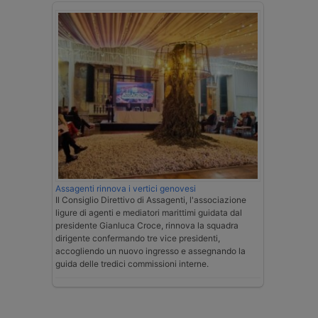
Assagenti rinnova i vertici genovesi
Il Consiglio Direttivo di Assagenti, l'associazione
ligure di agenti e mediatori marittimi guidata dal
presidente Gianluca Croce, rinnova la squadra
dirigente confermando tre vice presidenti,
accogliendo un nuovo ingresso e assegnando la
guida delle tredici commissioni interne.