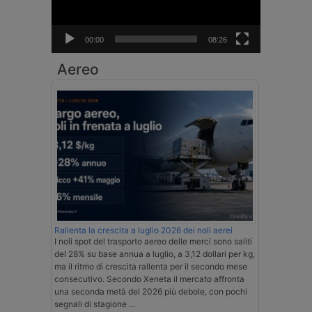
00:00
08:26
Aereo
Rallenta la crescita a luglio 2026 dei noli aerei
I noli spot del trasporto aereo delle merci sono saliti
del 28% su base annua a luglio, a 3,12 dollari per kg,
ma il ritmo di crescita rallenta per il secondo mese
consecutivo. Secondo Xeneta il mercato affronta
una seconda metà del 2026 più debole, con pochi
segnali di stagione …