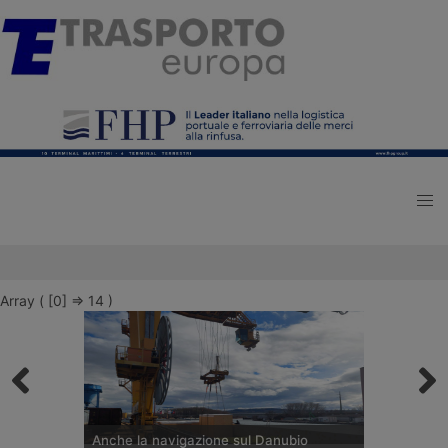
Array ( [0] => 14 )
Anche la navigazione sul Danubio