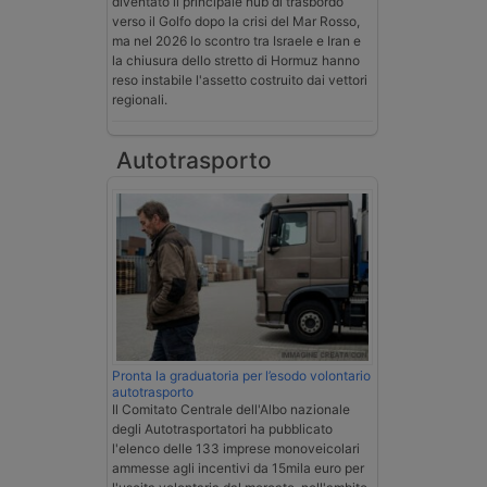
diventato il principale hub di trasbordo
verso il Golfo dopo la crisi del Mar Rosso,
ma nel 2026 lo scontro tra Israele e Iran e
la chiusura dello stretto di Hormuz hanno
reso instabile l'assetto costruito dai vettori
regionali.
Autotrasporto
Pronta la graduatoria per l’esodo volontario
autotrasporto
Il Comitato Centrale dell'Albo nazionale
degli Autotrasportatori ha pubblicato
l'elenco delle 133 imprese monoveicolari
ammesse agli incentivi da 15mila euro per