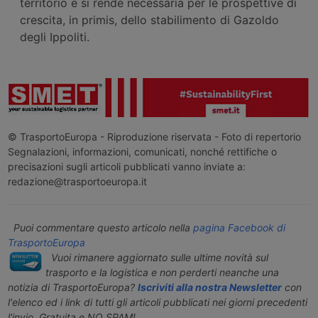
territorio e si rende necessaria per le prospettive di
crescita, in primis, dello stabilimento di Gazoldo
degli Ippoliti.
© TrasportoEuropa - Riproduzione riservata - Foto di repertorio
Segnalazioni, informazioni, comunicati, nonché rettifiche o
precisazioni sugli articoli pubblicati vanno inviate a:
redazione@trasportoeuropa.it
Puoi commentare questo articolo nella
pagina Facebook di
TrasportoEuropa
Vuoi rimanere aggiornato sulle ultime novità sul
trasporto e la logistica e non perderti neanche una
notizia di TrasportoEuropa?
Iscriviti alla nostra Newsletter
con
l'elenco ed i link di tutti gli articoli pubblicati nei giorni precedenti
l'invio. Gratuita e NO SPAM!