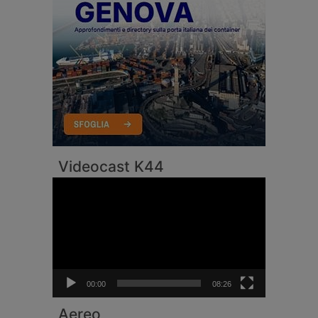
Videocast K44
Video
Player
00:00
08:26
Aereo