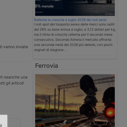
Rallenta la crescita a luglio 2026 dei noli aerei
I noli spot del trasporto aereo delle merci sono saliti
del 28% su base annua a luglio, a 3,12 dollari per kg,
ma il ritmo di crescita rallenta per il secondo mese
consecutivo. Secondo Xeneta il mercato affronta
una seconda metà del 2026 più debole, con pochi
ti vanno inviate
segnali di stagione …
Ferrovia
erti neanche una
ti gli articoli
za