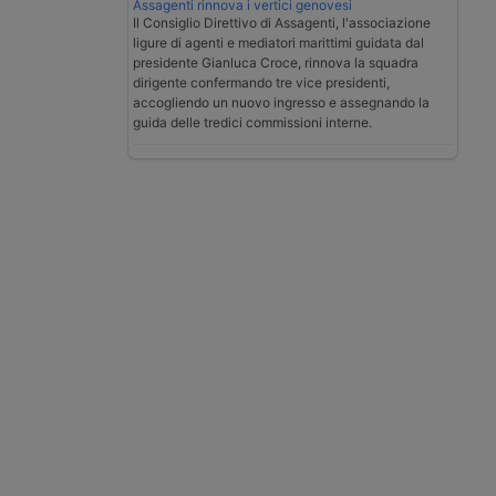
Assagenti rinnova i vertici genovesi
Il Consiglio Direttivo di Assagenti, l'associazione
ligure di agenti e mediatori marittimi guidata dal
presidente Gianluca Croce, rinnova la squadra
dirigente confermando tre vice presidenti,
accogliendo un nuovo ingresso e assegnando la
guida delle tredici commissioni interne.