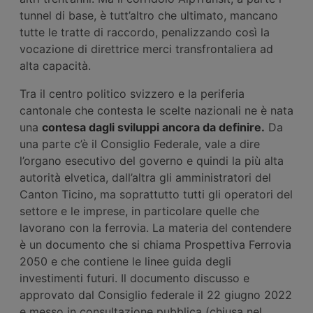
tunnel di base, è tutt’altro che ultimato, mancano
tutte le tratte di raccordo, penalizzando così la
vocazione di direttrice merci transfrontaliera ad
alta capacità.
Tra il centro politico svizzero e la periferia
cantonale che contesta le scelte nazionali ne è nata
una
contesa dagli sviluppi ancora da definire.
Da
una parte c’è il Consiglio Federale, vale a dire
l’organo esecutivo del governo e quindi la più alta
autorità elvetica, dall’altra gli amministratori del
Canton Ticino, ma soprattutto tutti gli operatori del
settore e le imprese, in particolare quelle che
lavorano con la ferrovia. La materia del contendere
è un documento che si chiama Prospettiva Ferrovia
2050 e che contiene le linee guida degli
investimenti futuri. Il documento discusso e
approvato dal Consiglio federale il 22 giugno 2022
e messo in consultazione pubblica (chiusa nel