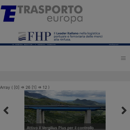
Array ( [0] => 26 [1] => 12 )
Attivo il Vergilius Plus per il controllo