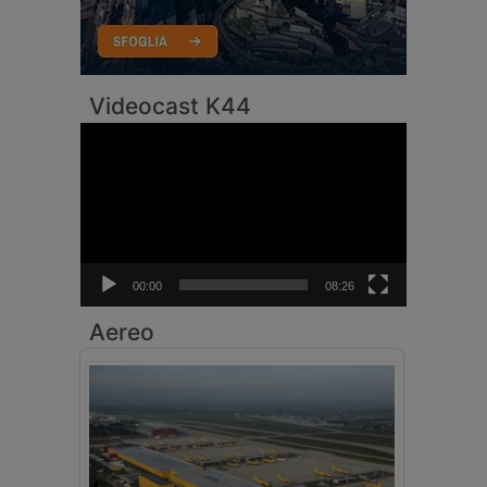
Videocast K44
Video
Player
00:00
08:26
Aereo