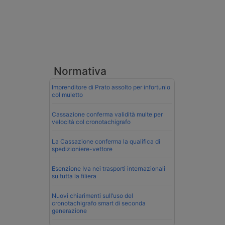
Normativa
Imprenditore di Prato assolto per infortunio
col muletto
Cassazione conferma validità multe per
velocità col cronotachigrafo
La Cassazione conferma la qualifica di
spedizioniere-vettore
Esenzione Iva nei trasporti internazionali
su tutta la filiera
Nuovi chiarimenti sull’uso del
cronotachigrafo smart di seconda
generazione