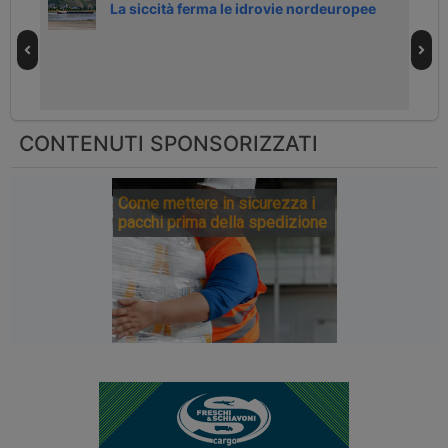
nte
La siccità ferma le idrovie nordeuropee
CONTENUTI SPONSORIZZATI
Come mettere in sicurezza i
pacchi prima della spedizione