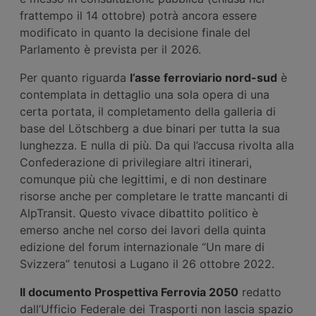
frattempo il 14 ottobre) potrà ancora essere
modificato in quanto la decisione finale del
Parlamento è prevista per il 2026.
Per quanto riguarda
l’asse ferroviario nord-sud
è
contemplata in dettaglio una sola opera di una
certa portata, il completamento della galleria di
base del Lötschberg a due binari per tutta la sua
lunghezza. E nulla di più. Da qui l’accusa rivolta alla
Confederazione di privilegiare altri itinerari,
comunque più che legittimi, e di non destinare
risorse anche per completare le tratte mancanti di
AlpTransit. Questo vivace dibattito politico è
emerso anche nel corso dei lavori della quinta
edizione del forum internazionale “Un mare di
Svizzera” tenutosi a Lugano il 26 ottobre 2022.
Il documento Prospettiva Ferrovia 2050
redatto
dall’Ufficio Federale dei Trasporti non lascia spazio