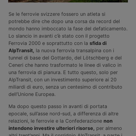
Se le ferrovie svizzere fossero un atleta si
potrebbe dire che dopo una corsa da record del
mondo hanno imboccato la fase del defaticamento.
Lo slancio in avanti c’è stato con il progetto
Ferrovia 2000 e soprattutto con la
sfida di
AlpTransit,
la nuova ferrovia transalpina con i
tunnel di base del Gottardo, del Lötschberg e del
Ceneri che hanno trasformato le linee di valico in
una ferrovia di pianura. E tutto questo, solo per
AlpTransit, con un investimento superiore ai 20
miliardi di euro, senza un centesimo di contributo
dell’Unione Europea.
Ma dopo questo passo in avanti di portata
epocale, sull’asse nord-sud, a differenza di altre
relazioni, le ferrovie e la Confederazione
non
intendono investire ulteriori risorse,
per almeno
altri trent’anni. Ma il corridoio AlpTransit, a parte i