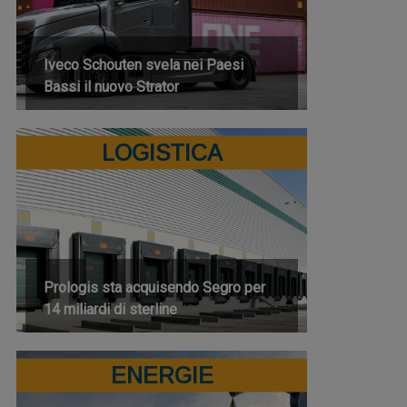
Iveco Schouten svela nei Paesi
Bassi il nuovo Strator
LOGISTICA
Prologis sta acquisendo Segro per
14 miliardi di sterline
ENERGIE