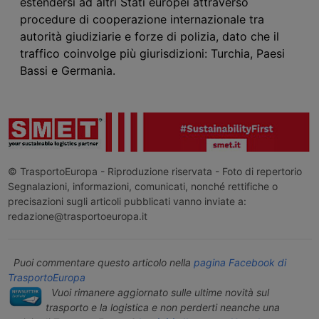
estendersi ad altri Stati europei attraverso
procedure di cooperazione internazionale tra
autorità giudiziarie e forze di polizia, dato che il
traffico coinvolge più giurisdizioni: Turchia, Paesi
Bassi e Germania.
© TrasportoEuropa - Riproduzione riservata - Foto di repertorio
Segnalazioni, informazioni, comunicati, nonché rettifiche o
precisazioni sugli articoli pubblicati vanno inviate a:
redazione@trasportoeuropa.it
Puoi commentare questo articolo nella
pagina Facebook di
TrasportoEuropa
Vuoi rimanere aggiornato sulle ultime novità sul
trasporto e la logistica e non perderti neanche una