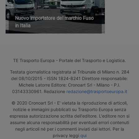
Nuovo importatore del marchio Fuso
in Italia
TE Trasporto Europa - Portale del Trasporto e Logistica.
Testata giornalistica registrata al Tribunale di Milano n. 284
del 08/10/2015 - ISSN 1824-8241 Direttore responsabile:
Michele Latorre Editore: Cronoart Srl - Milano - P.I.
03143330961. Redazione
redazione@trasportoeuropa.it
© 2020 Cronoart Srl - E' vietata la riproduzione di articoli,
notizie e immagini pubblicati su Trasporto Europa senza
espressa autorizzazione scritta dell'editore. L'editore non si
assume alcuna responsabilità per eventuali errori contenuti
negli articoli né per i commenti inviati dai lettori. Per la
privacy leggi
qui