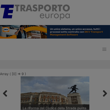
Array ( [0] => 9 )
La riforma del Codice della Strada punta