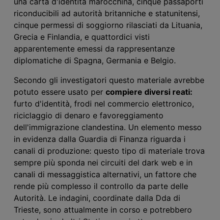
una carta d'identità marocchina, cinque passaporti
riconducibili ad autorità britanniche e statunitensi,
cinque permessi di soggiorno rilasciati da Lituania,
Grecia e Finlandia, e quattordici visti
apparentemente emessi da rappresentanze
diplomatiche di Spagna, Germania e Belgio.
Secondo
gli investigatori
questo
materiale
avrebbe
potuto essere usato per
compiere diversi reati
:
furto d'identità, frodi nel commercio elettronico,
riciclaggio di denaro e favoreggiamento
dell'immigrazione clandestina. Un elemento
messo
in evidenza
dalla Guardia di Finanza riguarda i
canali di produzione: questo tipo di materiale trova
sempre più sponda nei circuiti del dark web e in
canali di messaggistica alternativi, un fattore che
rende più complesso il controllo da parte delle
A
utorità. Le indagini, coordinate dalla Dda di
Trieste, sono attualmente in corso e potrebbero