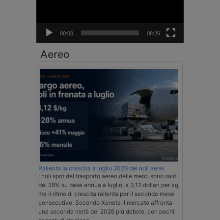
00:00
08:26
Aereo
Rallenta la crescita a luglio 2026 dei noli aerei
I noli spot del trasporto aereo delle merci sono saliti
del 28% su base annua a luglio, a 3,12 dollari per kg,
ma il ritmo di crescita rallenta per il secondo mese
consecutivo. Secondo Xeneta il mercato affronta
una seconda metà del 2026 più debole, con pochi