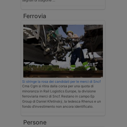
segnali di stagione …
Ferrovia
Si stringe la rosa dei candidati per le merci di Sncf
Cma Cgm si ritira dalla corsa per una quota di
minoranza in Rail Logistics Europe, la divisione
ferroviaria merci di Sncf. Restano in campo Ep
Group di Daniel Křetínský, la tedesca Rhenus e un
fondo d’investimento non ancora identificato.
Persone