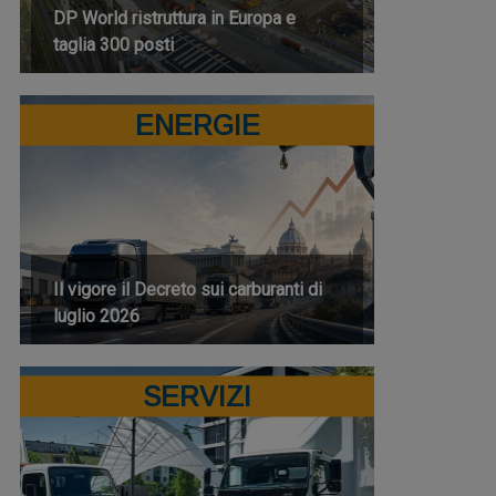
DP World ristruttura in Europa e
taglia 300 posti
ENERGIE
Il vigore il Decreto sui carburanti di
luglio 2026
SERVIZI