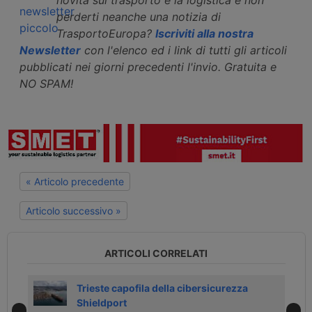
perderti neanche una notizia di
TrasportoEuropa?
Iscriviti alla nostra
Newsletter
con l'elenco ed i link di tutti gli articoli
pubblicati nei giorni precedenti l'invio. Gratuita e
NO SPAM!
« Articolo precedente
Articolo successivo »
ARTICOLI CORRELATI
di
Trieste capofila della cibersicurezza
Shieldport