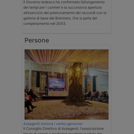
Il Governo tedesco ha confermato l’allungamento
dei tempi per i cantieri e la successiva apertura
all’esercizio del potenziamento dei raccordi con la
galleria di base del Brennero. Ora si parla del
completamento nel 2043.
Persone
Assagenti rinnova i vertici genovesi
Il Consiglio Direttivo di Assagenti, l'associazione
ligure di agenti e mediatori marittimi guidata dal