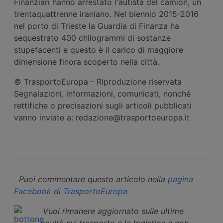
Finanziari hanno arrestato l'autista del camion, un
trentaquattrenne iraniano. Nel biennio 2015-2016
nel porto di Trieste la Guardia di Finanza ha
sequestrato 400 chilogrammi di sostanze
stupefacenti e questo è il carico di maggiore
dimensione finora scoperto nella città.
© TrasportoEuropa - Riproduzione riservata
Segnalazioni, informazioni, comunicati, nonché
rettifiche o precisazioni sugli articoli pubblicati
vanno inviate a: redazione@trasportoeuropa.it
Puoi commentare questo articolo nella
pagina
Facebook di TrasportoEuropa
Vuoi rimanere aggiornato sulle ultime
novità sul trasporto e la logistica e non