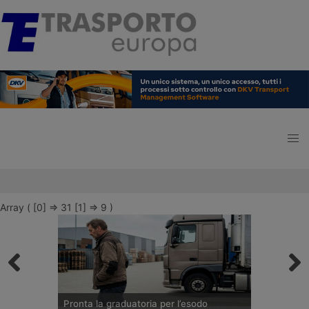
Array ( [0] => 31 [1] => 9 )
Pronta la graduatoria per l’esodo