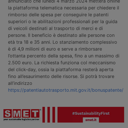
annunciato che lunedì 4 marzo 2024 metterà online
la piattaforma telematica necessaria per chiedere il
rimborso delle spesa per conseguire le patenti
superiori o le abilitazioni professionali per la guida
di veicoli destinati al trasporto di merci e di
persone. Il beneficio è destinato alle persone con
età tra 18 e 35 anni. Lo stanziamento complessivo
è di 4,9 milioni di euro e serve a rimborsare
l’ottanta percento della spesa, fino a un massimo di
2.500 euro. La richiesta funziona col meccanismo
del click-day, ossia la piattaforma resterà aperta
fino all’esaurimento delle risorse. Si potrà trovare
all’indirizzo
https://patentiautotrasporto.mit.gov.it/bonuspatente/