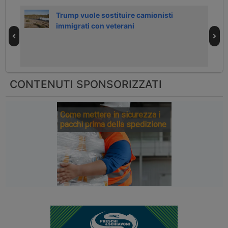
Trump vuole sostituire camionisti
immigrati con veterani
CONTENUTI SPONSORIZZATI
Come mettere in sicurezza i
pacchi prima della spedizione