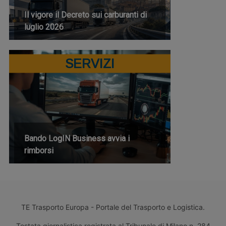
Il vigore il Decreto sui carburanti di
luglio 2026
SERVIZI
Bando LogIN Business avvia i
rimborsi
TE Trasporto Europa - Portale del Trasporto e Logistica.
Testata giornalistica registrata al Tribunale di Milano n. 284