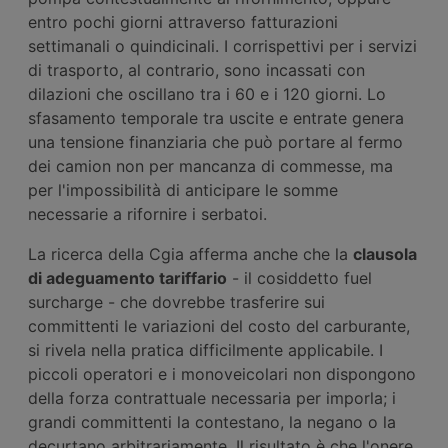
entro pochi giorni attraverso fatturazioni
settimanali o quindicinali. I corrispettivi per i servizi
di trasporto, al contrario, sono incassati con
dilazioni che oscillano tra i 60 e i 120 giorni. Lo
sfasamento temporale tra uscite e entrate genera
una tensione finanziaria che può portare al fermo
dei camion non per mancanza di commesse, ma
per l'impossibilità di anticipare le somme
necessarie a rifornire i serbatoi.
La ricerca della Cgia afferma anche che la
clausola
di adeguamento tariffario
- il cosiddetto fuel
surcharge - che dovrebbe trasferire sui
committenti le variazioni del costo del carburante,
si rivela nella pratica difficilmente applicabile. I
piccoli operatori e i monoveicolari non dispongono
della forza contrattuale necessaria per imporla; i
grandi committenti la contestano, la negano o la
decurtano arbitrariamente. Il risultato è che l'onere