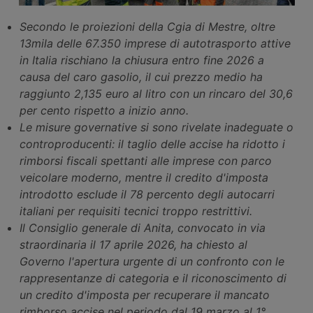
Secondo le proiezioni della Cgia di Mestre, oltre
13mila delle 67.350 imprese di autotrasporto attive
in Italia rischiano la chiusura entro fine 2026 a
causa del caro gasolio, il cui prezzo medio ha
raggiunto 2,135 euro al litro con un rincaro del 30,6
per cento rispetto a inizio anno.
Le misure governative si sono rivelate inadeguate o
controproducenti: il taglio delle accise ha ridotto i
rimborsi fiscali spettanti alle imprese con parco
veicolare moderno, mentre il credito d'imposta
introdotto esclude il 78 percento degli autocarri
italiani per requisiti tecnici troppo restrittivi.
Il Consiglio generale di Anita, convocato in via
straordinaria il 17 aprile 2026, ha chiesto al
Governo l'apertura urgente di un confronto con le
rappresentanze di categoria e il riconoscimento di
un credito d'imposta per recuperare il mancato
rimborso accise nel periodo dal 19 marzo al 1°