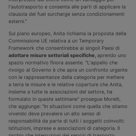
l'autotrasporto e consenta alle parti di applicare la
clausola del fuel surcharge senza condizionamenti
esterni."
Sul piano europeo, Anita richiama la proposta della
Commissione UE relativa a un Temporary
Framework che consentirebbe ai singoli Paesi di
adottare misure settoriali specifiche,
aprendo uno
spazio normativo finora assente. "L'appello che
rivolgo al Governo è che apra un confronto urgente
con le rappresentanze della categoria per mettere
a terra le misure e le relative coperture che Anita,
insieme a tutte le associazioni del settore, ha
formulato in queste settimane" prosegue Morelli,
che aggiunge: "In situazioni come quella che stiamo
vivendo deve prevalere un alto senso di
responsabilità da parte di tutti i soggetti coinvolti:
Istituzioni, imprese e associazioni di categoria. Il
rischio che interruzioni dei servizi di trasporto