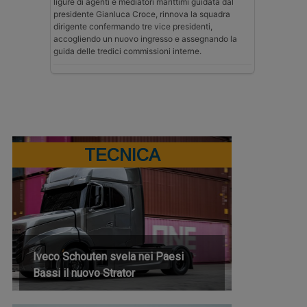
ligure di agenti e mediatori marittimi guidata dal
presidente Gianluca Croce, rinnova la squadra
dirigente confermando tre vice presidenti,
accogliendo un nuovo ingresso e assegnando la
guida delle tredici commissioni interne.
TECNICA
Iveco Schouten svela nei Paesi
Bassi il nuovo Strator