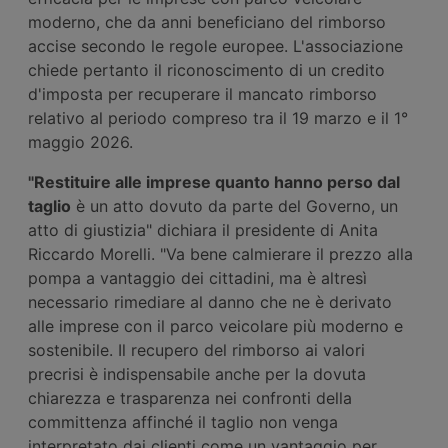
moderno, che da anni beneficiano del rimborso
accise secondo le regole europee. L'associazione
chiede pertanto il riconoscimento di un credito
d'imposta per recuperare il mancato rimborso
relativo al periodo compreso tra il 19 marzo e il 1°
maggio 2026.
"Restituire alle imprese quanto hanno perso dal
taglio
è un atto dovuto da parte del Governo, un
atto di giustizia" dichiara il presidente di Anita
Riccardo Morelli. "Va bene calmierare il prezzo alla
pompa a vantaggio dei cittadini, ma è altresì
necessario rimediare al danno che ne è derivato
alle imprese con il parco veicolare più moderno e
sostenibile. Il recupero del rimborso ai valori
precrisi è indispensabile anche per la dovuta
chiarezza e trasparenza nei confronti della
committenza affinché il taglio non venga
interpretato dai clienti come un vantaggio per