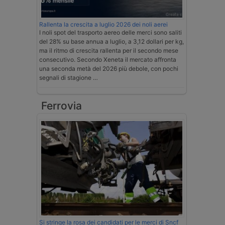
Rallenta la crescita a luglio 2026 dei noli aerei
I noli spot del trasporto aereo delle merci sono saliti
del 28% su base annua a luglio, a 3,12 dollari per kg,
ma il ritmo di crescita rallenta per il secondo mese
consecutivo. Secondo Xeneta il mercato affronta
una seconda metà del 2026 più debole, con pochi
segnali di stagione …
Ferrovia
Si stringe la rosa dei candidati per le merci di Sncf