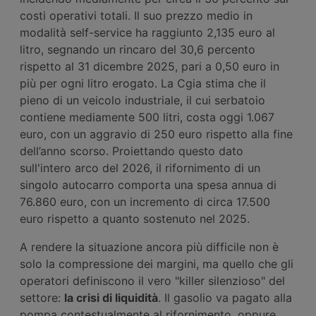
costi operativi totali. Il suo prezzo medio in
modalità self-service ha raggiunto 2,135 euro al
litro, segnando un rincaro del 30,6 percento
rispetto al 31 dicembre 2025, pari a 0,50 euro in
più per ogni litro erogato. La Cgia stima che il
pieno di un veicolo industriale, il cui serbatoio
contiene mediamente 500 litri, costa oggi 1.067
euro, con un aggravio di 250 euro rispetto alla fine
dell’anno scorso. Proiettando questo dato
sull'intero arco del 2026, il rifornimento di un
singolo autocarro comporta una spesa annua di
76.860 euro, con un incremento di circa 17.500
euro rispetto a quanto sostenuto nel 2025.
A rendere la situazione ancora più difficile non è
solo la compressione dei margini, ma quello che gli
operatori definiscono il vero "killer silenzioso" del
settore:
la crisi di liquidità
. Il gasolio va pagato alla
pompa contestualmente al rifornimento, oppure