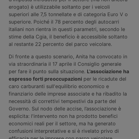
erogato) è utilizzabile soltanto per i veicoli
superiori alle 7,5 tonnellate e di categoria Euro V o
superiore. Poiché il 78 percento degli autocarri
italiani non rientra in questi parametri, secondo le
stime della Cgia, il beneficio è accessibile soltanto
al restante 22 percento del parco veicolare.
Di fronte a questo scenario, Anita ha convocato in
via straordinaria il 17 aprile il Consiglio generale
per fare il punto sulla situazione.
L'associazione ha
espresso forti preoccupazioni
per le ricadute del
caro carburanti sull'equilibrio economico e
finanziario delle imprese associate e ha ribadito la
necessità di correttivi tempestivi da parte del
Governo. Sul nodo delle accise, l’associazione è
esplicita: l'intervento non ha prodotto benefici
economici reali per il settore, ma ha generato
confusioni interpretative e si è rivelato privo di
efficacia per le imprese con parco veicolare