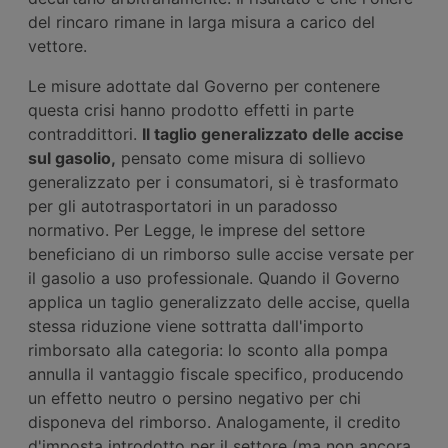
del rincaro rimane in larga misura a carico del
vettore.
Le misure adottate dal Governo per contenere
questa crisi hanno prodotto effetti in parte
contraddittori.
Il taglio
generalizzato
delle accise
sul gasolio,
pensato come misura di sollievo
generalizzato per i consumatori, si è trasformato
per gli autotrasportatori in un paradosso
normativo. Per Legge, le imprese del settore
beneficiano di un rimborso sulle accise versate per
il gasolio a uso professionale. Quando il Governo
applica un taglio generalizzato delle accise, quella
stessa riduzione viene sottratta dall'importo
rimborsato alla categoria: lo sconto alla pompa
annulla il vantaggio fiscale specifico, producendo
un effetto neutro o persino negativo per chi
disponeva del rimborso. Analogamente, il credito
d'imposta introdotto per il settore (ma non ancora