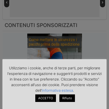
CONTENUTI SPONSORIZZATI
Come mettere in sicurezza i
pacchi prima della spedizione
Utilizziamo i cookie, anche di terze parti, per migliorare
l'esperienza di navigazione e suggerirti prodotti e servizi
in linea con le tue preferenze. Cliccando su "Accetto"
acconsenti all'uso dei cookie. Puoi prendere visione
dell'
Informativa estesa
.
ACCETTO
Rifiuto