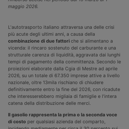
maggio 2026.
L'autotrasporto italiano attraversa una delle crisi
più acute degli ultimi anni, a causa della
combinazione di due fattori
che si alimentano a
vicenda: il rincaro sostenuto del carburante e una
strutturale carenza di liquidità,
aggravata dai lunghi
tempi di pagamento della committenza. Secondo le
proiezioni elaborate dalla Cgia di Mestre ad aprile
2026, su un totale di 67.350 imprese attive a livello
nazionale, oltre 13mila rischiano di chiudere
definitivamente entro la fine del 2026, con ricadute
che interesserebbero migliaia di famiglie e l'intera
catena della distribuzione delle merci.
Il gasolio rappresenta la prima o la seconda voce
di costo
per qualsiasi azienda del comparto,
incidendo mediamente per circa il 30 percento sui