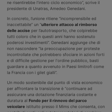
ne risentirebbe l'intero ciclo economico”, scrive il
presidente di Unatras, Amedeo Genedani.
In concreto, l’unione ritiene “incomprensibile ed
inaccettabile” un “
ulteriore attacco al rimborso
delle accise
per l’autotrasporto, che colpirebbe
tutti coloro che in questi anni hanno sostenuto
poderosi investimenti”. Genedani aggiunge che di
non nascondere “la preoccupazione per proteste
incontrollate che potrebbero sfociare in azioni forti
e di difficile gestione per l'ordine pubblico, basti
guardare a quanto avvenuto in Paesi limitrofi come
la Francia con i gilet gialli”.
Un modo sostenibile dal punto di vista economico
per affrontare la transizione è “continuare ad
assicurare una dotazione finanziaria costante e
duratura al
Fondo per il rinnovo del parco
veicolare
istituito presso il Mims che consenta, con