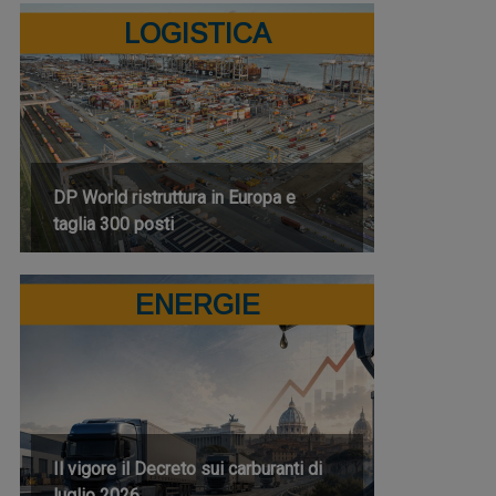
LOGISTICA
DP World ristruttura in Europa e
taglia 300 posti
ENERGIE
Il vigore il Decreto sui carburanti di
luglio 2026