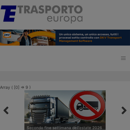
Array ( [0] => 9 )
Secondo fine settimana dell’estate 2026