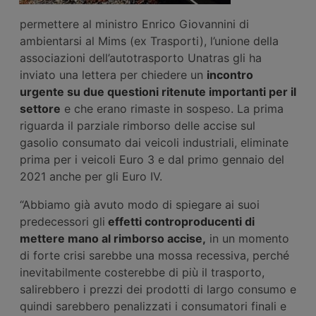
permettere al ministro Enrico Giovannini di
ambientarsi al Mims (ex Trasporti), l’unione della
associazioni dell’autotrasporto Unatras gli ha
inviato una lettera per chiedere un
incontro
urgente su due questioni ritenute importanti per il
settore
e che erano rimaste in sospeso. La prima
riguarda il parziale rimborso delle accise sul
gasolio consumato dai veicoli industriali, eliminate
prima per i veicoli Euro 3 e dal primo gennaio del
2021 anche per gli Euro IV.
“Abbiamo già avuto modo di spiegare ai suoi
predecessori gli
effetti controproducenti di
mettere mano al rimborso accise,
in un momento
di forte crisi sarebbe una mossa recessiva, perché
inevitabilmente costerebbe di più il trasporto,
salirebbero i prezzi dei prodotti di largo consumo e
quindi sarebbero penalizzati i consumatori finali e