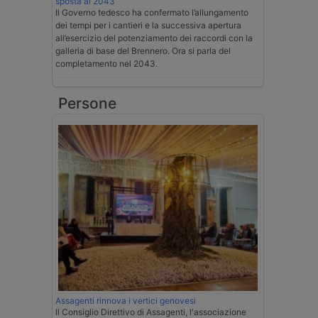
sposta al 2043
Il Governo tedesco ha confermato l’allungamento
dei tempi per i cantieri e la successiva apertura
all’esercizio del potenziamento dei raccordi con la
galleria di base del Brennero. Ora si parla del
completamento nel 2043.
Persone
Assagenti rinnova i vertici genovesi
Il Consiglio Direttivo di Assagenti, l'associazione