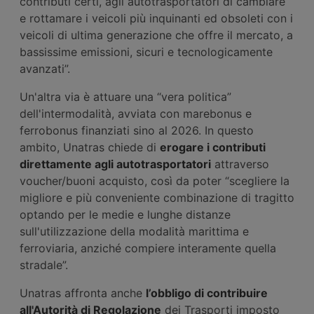
contributi certi, agli autotrasportatori di cambiare
e rottamare i veicoli più inquinanti ed obsoleti con i
veicoli di ultima generazione che offre il mercato, a
bassissime emissioni, sicuri e tecnologicamente
avanzati”.
Un'altra via è attuare una “vera politica”
dell'intermodalità, avviata con marebonus e
ferrobonus finanziati sino al 2026. In questo
ambito, Unatras chiede di
erogare i contributi
direttamente agli autotrasportatori
attraverso
voucher/buoni acquisto, così da poter “scegliere la
migliore e più conveniente combinazione di tragitto
optando per le medie e lunghe distanze
sull'utilizzazione della modalità marittima e
ferroviaria, anziché compiere interamente quella
stradale”.
Unatras affronta anche
l’obbligo di contribuire
all'Autorità di Regolazione
dei Trasporti imposto