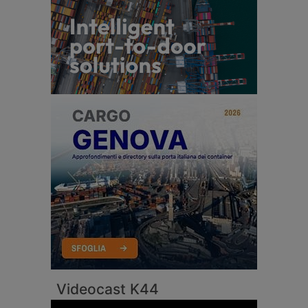
Videocast K44
Video