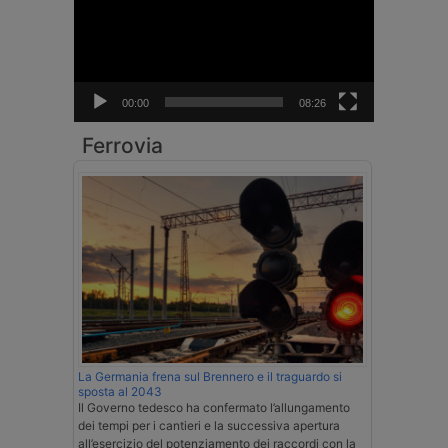
00:00
08:26
Ferrovia
La Germania frena sul Brennero e il traguardo si
sposta al 2043
Il Governo tedesco ha confermato l’allungamento
dei tempi per i cantieri e la successiva apertura
all’esercizio del potenziamento dei raccordi con la