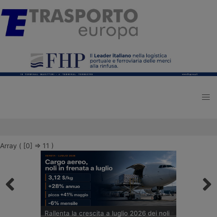
Array ( [0] => 11 )
Rallenta la crescita a luglio 2026 dei noli