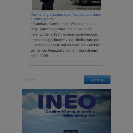
Pronta la graduatoria per l’esodo volontario
autotrasporto
Il Comitato Centrale dell'Albo nazionale
degli Autotrasportatori ha pubblicato
l'elenco delle 133 imprese monoveicolari
ammesse agli incentivi da 15mila euro per
l'uscita volontaria dal mercato, nell'ambito
del bando finanziato con 2 milioni di euro
per il 2026.
cerca