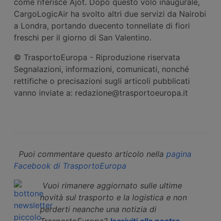
come riferisce Ajot. Dopo questo volo inaugurale,
CargoLogicAir ha svolto altri due servizi da Nairobi
a Londra, portando duecento tonnellate di fiori
freschi per il giorno di San Valentino.
© TrasportoEuropa - Riproduzione riservata
Segnalazioni, informazioni, comunicati, nonché
rettifiche o precisazioni sugli articoli pubblicati
vanno inviate a: redazione@trasportoeuropa.it
Puoi commentare questo articolo nella
pagina
Facebook di TrasportoEuropa
Vuoi rimanere aggiornato sulle ultime
novità sul trasporto e la logistica e non
perderti neanche una notizia di
TrasportoEuropa?
Iscriviti alla nostra