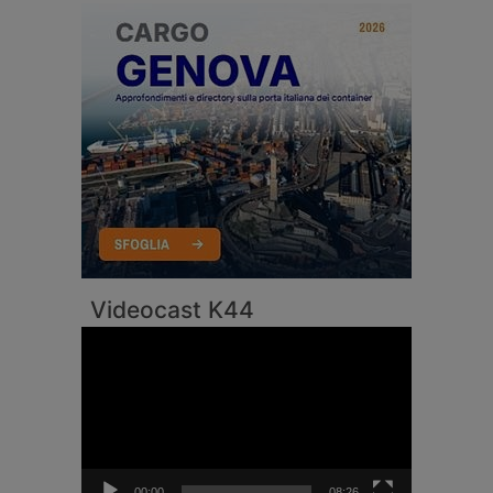
Videocast K44
Video
Player
00:00
08:26