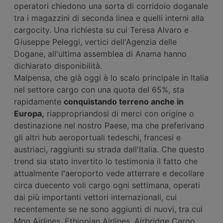
operatori chiedono una sorta di corridoio doganale
tra i magazzini di seconda linea e quelli interni alla
cargocity. Una richiesta su cui Teresa Alvaro e
Giuseppe Peleggi, vertici dell'Agenzia delle
Dogane, all'ultima assemblea di Anama hanno
dichiarato disponibilità.
Malpensa, che già oggi è lo scalo principale in Italia
nel settore cargo con una quota del 65%, sta
rapidamente
conquistando terreno anche in
Europa,
riappropriandosi di merci con origine o
destinazione nel nostro Paese, ma che preferivano
gli altri hub aeroportuali tedeschi, francesi e
austriaci, raggiunti su strada dall'Italia. Che questo
trend sia stato invertito lo testimonia il fatto che
attualmente l'aeroporto vede atterrare e decollare
circa duecento voli cargo ogni settimana, operati
dai più importanti vettori internazionali, cui
recentemente se ne sono aggiunti di nuovi, tra cui
Mng Airlines, Ethiopian Airlines, Airbridge Cargo.