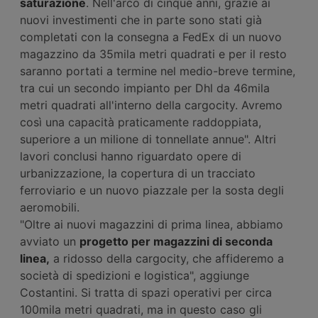
saturazione
. Nell'arco di cinque anni, grazie ai
nuovi investimenti che in parte sono stati già
completati con la consegna a FedEx di un nuovo
magazzino da 35mila metri quadrati e per il resto
saranno portati a termine nel medio-breve termine,
tra cui un secondo impianto per Dhl da 46mila
metri quadrati all'interno della cargocity. Avremo
così una capacità praticamente raddoppiata,
superiore a un milione di tonnellate annue". Altri
lavori conclusi hanno riguardato opere di
urbanizzazione, la copertura di un tracciato
ferroviario e un nuovo piazzale per la sosta degli
aeromobili.
"Oltre ai nuovi magazzini di prima linea, abbiamo
avviato un
progetto per magazzini di seconda
linea,
a ridosso della cargocity, che affideremo a
società di spedizioni e logistica", aggiunge
Costantini. Si tratta di spazi operativi per circa
100mila metri quadrati, ma in questo caso gli