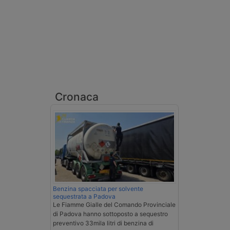
Cronaca
Benzina spacciata per solvente
sequestrata a Padova
Le Fiamme Gialle del Comando Provinciale
di Padova hanno sottoposto a sequestro
preventivo 33mila litri di benzina di