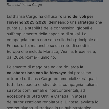
Foto: Lufthansa Cargo
Lufthansa Cargo ha diffuso
l’orario dei voli per
l’inverno 2025-2026
, delineando una strategia che
punta sulla stabilità delle connessioni globali e
sull’ampliamento della capacità di stivai. La
compagnia conta non solo sullo hub principale di
Francoforte, ma anche su una rete di snodi in
Europa che include Monaco, Vienna, Bruxelles e,
dal 2024, Roma-Fiumicino.
L’elemento di maggiore novità riguarda
la
collaborazione con I
ta
Airways:
dal prossimo
ottobre Lufthansa Cargo commercializzerà quasi
tutta la capacità di stiva della compagnia italiana
su rotte continentali e intercontinentali, ad
eccezione di Stati Uniti e Canada, in attesa
dell’autorizzazione regolatoria. L’intesa, avviata lo
scorso giugno, si traduce in un hub strategico