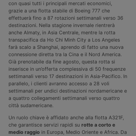
con quasi tutti i principali mercati economici,
grazie a una flotta stabile di Boeing 777 che
effettuerà fino a 87 rotazioni settimanali verso 36
destinazioni. Nella stagione invernale rientrerà
anche Almaty, in Asia Centrale, mentre la rotta
transpacifica da Ho Chi Minh City a Los Angeles
farà scalo a Shanghai, aprendo di fatto una nuova
connessione diretta tra la Cina e il Nord America.
Già prenotabile da fine agosto, questa rotta si
inserisce in un’offerta complessiva di 50 frequenze
settimanali verso 17 destinazioni in Asia-Pacifico. In
parallelo, i clienti avranno accesso a 28 voli
settimanali per undici destinazioni nordamericane e
a quattro collegamenti settimanali verso quattro
città sudamericane.
Un ruolo chiave è affidato anche alla flotta A321F,
che garantisce servizi rapidi su
rotte a corto e
medio raggio
in Europa, Medio Oriente e Africa. Da