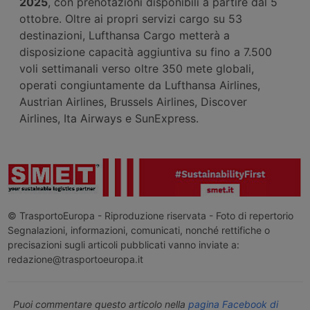
2025
, con prenotazioni disponibili a partire dal 5
ottobre. Oltre ai propri servizi cargo su 53
destinazioni, Lufthansa Cargo metterà a
disposizione capacità aggiuntiva su fino a 7.500
voli settimanali verso oltre 350 mete globali,
operati congiuntamente da Lufthansa Airlines,
Austrian Airlines, Brussels Airlines, Discover
Airlines, Ita Airways e SunExpress.
© TrasportoEuropa - Riproduzione riservata - Foto di repertorio
Segnalazioni, informazioni, comunicati, nonché rettifiche o
precisazioni sugli articoli pubblicati vanno inviate a:
redazione@trasportoeuropa.it
Puoi commentare questo articolo nella
pagina Facebook di