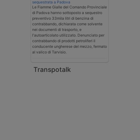
sequestrata a Padova
Le Fiamme Gialle del Comando Provinciale
di Padova hanno sottoposto a sequestro
preventivo 33mila litri di benzina di
contrabbando, dichiarata come solvente
nei documenti di trasporto, e
l'autoarticolato utilizzato. Denunciato per
contrabbando di prodotti petroliferi il
conducente ungherese del mezzo, fermato
al valico di Tarvisio.
Transpotalk