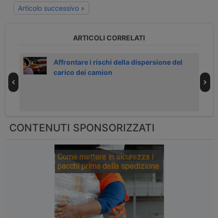
Articolo successivo »
ARTICOLI CORRELATI
Affrontare i rischi della dispersione del
carico dei camion
CONTENUTI SPONSORIZZATI
Come mettere in sicurezza i
pacchi prima della spedizione