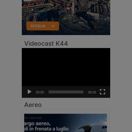
Videocast K44
Video
Player
00:00
08:26
Aereo