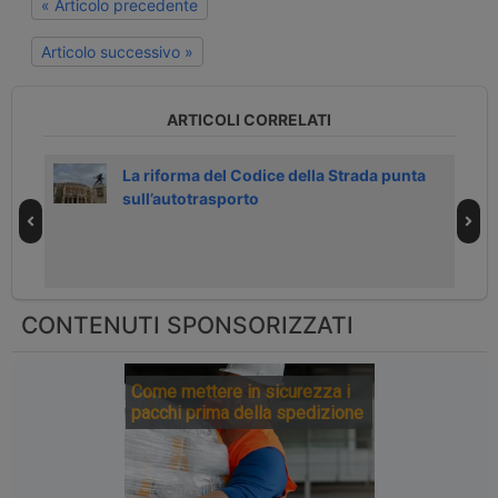
« Articolo precedente
Articolo successivo »
ARTICOLI CORRELATI
0
La riforma del Codice della Strada punta
sull’autotrasporto
CONTENUTI SPONSORIZZATI
Come mettere in sicurezza i
pacchi prima della spedizione