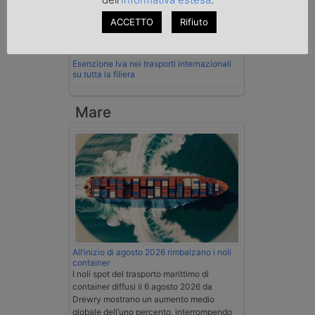
ACCETTO
Rifiuto
La Cassazione conferma la qualifica di
spedizioniere-vettore
Esenzione Iva nei trasporti internazionali
su tutta la filiera
Mare
All’inizio di agosto 2026 rimbalzano i noli
container
I noli spot del trasporto marittimo di
container diffusi il 6 agosto 2026 da
Drewry mostrano un aumento medio
globale dell’uno percento, interrompendo