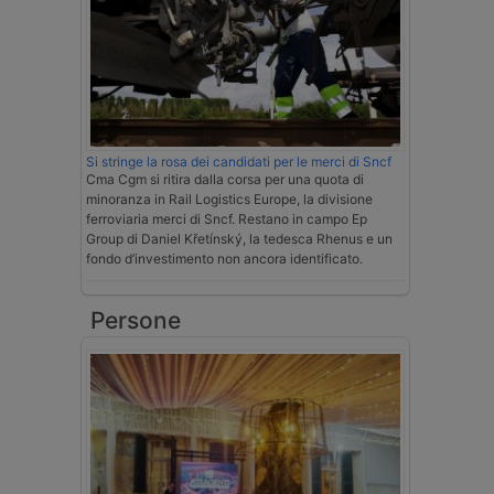
Si stringe la rosa dei candidati per le merci di Sncf
Cma Cgm si ritira dalla corsa per una quota di
minoranza in Rail Logistics Europe, la divisione
ferroviaria merci di Sncf. Restano in campo Ep
Group di Daniel Křetínský, la tedesca Rhenus e un
fondo d’investimento non ancora identificato.
Persone