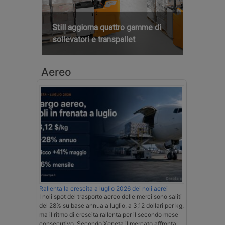
Still aggiorna quattro gamme di
sollevatori e transpallet
Aereo
Rallenta la crescita a luglio 2026 dei noli aerei
I noli spot del trasporto aereo delle merci sono saliti
del 28% su base annua a luglio, a 3,12 dollari per kg,
ma il ritmo di crescita rallenta per il secondo mese
consecutivo. Secondo Xeneta il mercato affronta