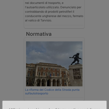
nei documenti di trasporto, e
l'autoarticolato utilizzato. Denunciato per
contrabbando di prodotti petroliferi il
conducente ungherese del mezzo, fermato
al valico di Tarvisio.
Normativa
La riforma del Codice della Strada punta
sull’autotrasporto