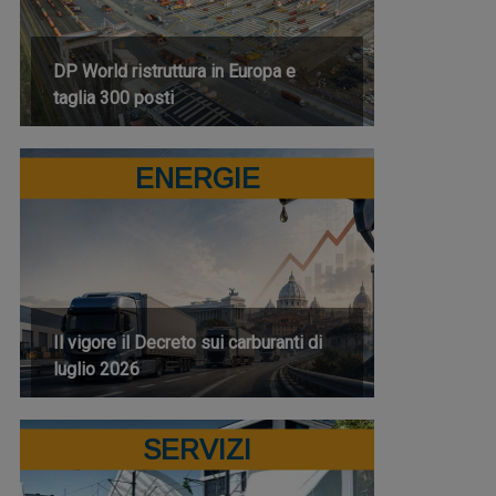
DP World ristruttura in Europa e
taglia 300 posti
ENERGIE
Il vigore il Decreto sui carburanti di
luglio 2026
SERVIZI