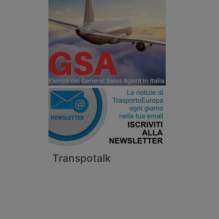
Transpotalk