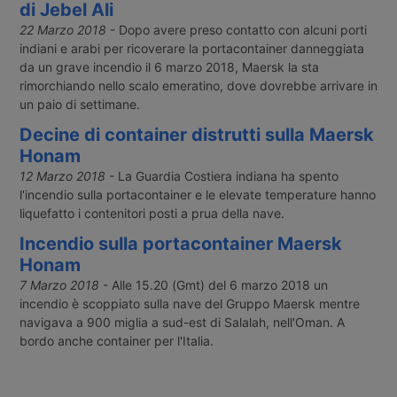
di Jebel Ali
22 Marzo 2018
- Dopo avere preso contatto con alcuni porti
indiani e arabi per ricoverare la portacontainer danneggiata
da un grave incendio il 6 marzo 2018, Maersk la sta
rimorchiando nello scalo emeratino, dove dovrebbe arrivare in
un paio di settimane.
Decine di container distrutti sulla Maersk
Honam
12 Marzo 2018
- La Guardia Costiera indiana ha spento
l'incendio sulla portacontainer e le elevate temperature hanno
liquefatto i contenitori posti a prua della nave.
Incendio sulla portacontainer Maersk
Honam
7 Marzo 2018
- Alle 15.20 (Gmt) del 6 marzo 2018 un
incendio è scoppiato sulla nave del Gruppo Maersk mentre
navigava a 900 miglia a sud-est di Salalah, nell'Oman. A
bordo anche container per l'Italia.