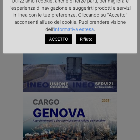
Utilizziamo i cookie, anche di terze parti, per migliorare
cerca
l'esperienza di navigazione e suggerirti prodotti e servizi
in linea con le tue preferenze. Cliccando su "Accetto"
acconsenti all'uso dei cookie. Puoi prendere visione
dell'
Informativa estesa
.
ACCETTO
Rifiuto