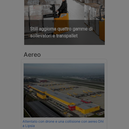
Still aggiorna quattro gamme di
sollevatori e transpallet
Aereo
Attentato con drone e una collisione con aereo Dhl
a Lipsia