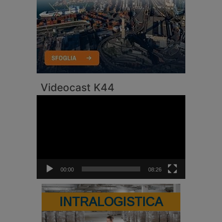
Videocast K44
Video
Player
00:00
08:26
INTRALOGISTICA