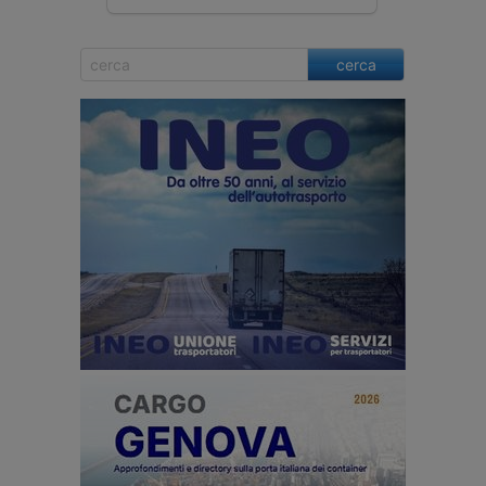
cerca