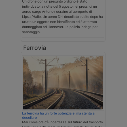
Un drone con un presunto ordigno è stato
individuato la notte del 5 agosto nei pressi di un
aereo cargo Antonov ucraino all’aeroporto di
Lipsia/Halle. Un aereo Dhl decollato subito dopo ha
urtato un oggetto non identificato ed è atterrato
danneggiato ad Hannover. La polizia indaga per
sabotaggio.
Ferrovia
La ferrovia ha un forte potenziale, ma stenta a
decollare
Mai come ora c’è incertezza sul futuro del trasporto