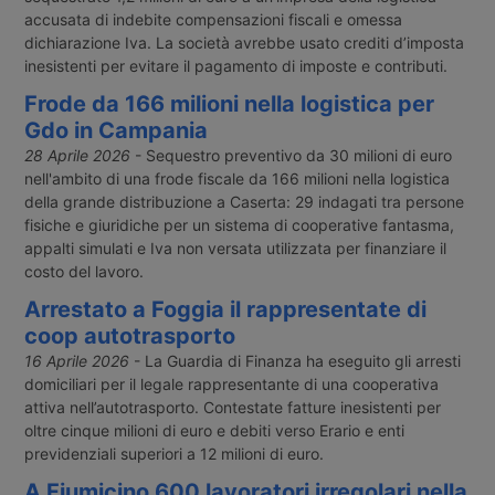
accusata di indebite compensazioni fiscali e omessa
dichiarazione Iva. La società avrebbe usato crediti d’imposta
inesistenti per evitare il pagamento di imposte e contributi.
Frode da 166 milioni nella logistica per
Gdo in Campania
28 Aprile 2026
- Sequestro preventivo da 30 milioni di euro
nell'ambito di una frode fiscale da 166 milioni nella logistica
della grande distribuzione a Caserta: 29 indagati tra persone
fisiche e giuridiche per un sistema di cooperative fantasma,
appalti simulati e Iva non versata utilizzata per finanziare il
costo del lavoro.
Arrestato a Foggia il rappresentate di
coop autotrasporto
16 Aprile 2026
- La Guardia di Finanza ha eseguito gli arresti
domiciliari per il legale rappresentante di una cooperativa
attiva nell’autotrasporto. Contestate fatture inesistenti per
oltre cinque milioni di euro e debiti verso Erario e enti
previdenziali superiori a 12 milioni di euro.
A Fiumicino 600 lavoratori irregolari nella