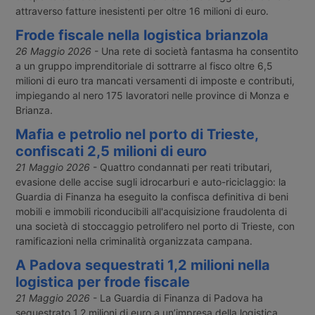
attraverso fatture inesistenti per oltre 16 milioni di euro.
Frode fiscale nella logistica brianzola
26 Maggio 2026
- Una rete di società fantasma ha consentito
a un gruppo imprenditoriale di sottrarre al fisco oltre 6,5
milioni di euro tra mancati versamenti di imposte e contributi,
impiegando al nero 175 lavoratori nelle province di Monza e
Brianza.
Mafia e petrolio nel porto di Trieste,
confiscati 2,5 milioni di euro
21 Maggio 2026
- Quattro condannati per reati tributari,
evasione delle accise sugli idrocarburi e auto-riciclaggio: la
Guardia di Finanza ha eseguito la confisca definitiva di beni
mobili e immobili riconducibili all'acquisizione fraudolenta di
una società di stoccaggio petrolifero nel porto di Trieste, con
ramificazioni nella criminalità organizzata campana.
A Padova sequestrati 1,2 milioni nella
logistica per frode fiscale
21 Maggio 2026
- La Guardia di Finanza di Padova ha
sequestrato 1,2 milioni di euro a un’impresa della logistica