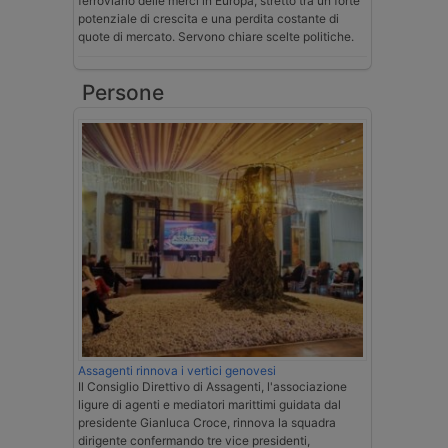
ferroviario delle merci in Europa, stretto tra un forte
potenziale di crescita e una perdita costante di
quote di mercato. Servono chiare scelte politiche.
Persone
Assagenti rinnova i vertici genovesi
Il Consiglio Direttivo di Assagenti, l'associazione
ligure di agenti e mediatori marittimi guidata dal
presidente Gianluca Croce, rinnova la squadra
dirigente confermando tre vice presidenti,