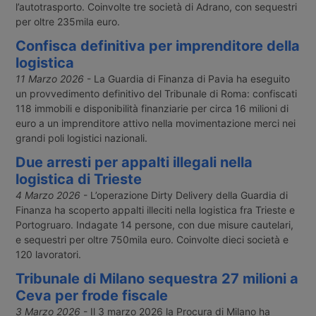
l’autotrasporto. Coinvolte tre società di Adrano, con sequestri
per oltre 235mila euro.
Confisca definitiva per imprenditore della
logistica
11 Marzo 2026
- La Guardia di Finanza di Pavia ha eseguito
un provvedimento definitivo del Tribunale di Roma: confiscati
118 immobili e disponibilità finanziarie per circa 16 milioni di
euro a un imprenditore attivo nella movimentazione merci nei
grandi poli logistici nazionali.
Due arresti per appalti illegali nella
logistica di Trieste
4 Marzo 2026
- L’operazione Dirty Delivery della Guardia di
Finanza ha scoperto appalti illeciti nella logistica fra Trieste e
Portogruaro. Indagate 14 persone, con due misure cautelari,
e sequestri per oltre 750mila euro. Coinvolte dieci società e
120 lavoratori.
Tribunale di Milano sequestra 27 milioni a
Ceva per frode fiscale
3 Marzo 2026
- Il 3 marzo 2026 la Procura di Milano ha