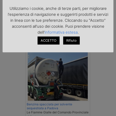
Utilizziamo i cookie, anche di terze parti, per migliorare
l'esperienza di navigazione e suggerirti prodotti e servizi
in linea con le tue preferenze. Cliccando su "Accetto"
acconsenti all'uso dei cookie. Puoi prendere visione
dell'
Informativa estesa
.
ACCETTO
Rifiuto
Cronaca
Benzina spacciata per solvente
sequestrata a Padova
Le Fiamme Gialle del Comando Provinciale