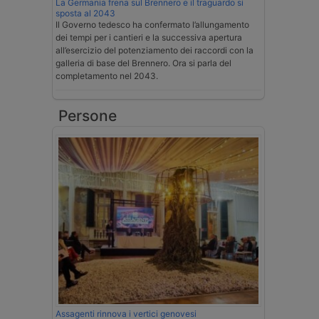
La Germania frena sul Brennero e il traguardo si
sposta al 2043
Il Governo tedesco ha confermato l’allungamento
dei tempi per i cantieri e la successiva apertura
all’esercizio del potenziamento dei raccordi con la
galleria di base del Brennero. Ora si parla del
completamento nel 2043.
Persone
Assagenti rinnova i vertici genovesi