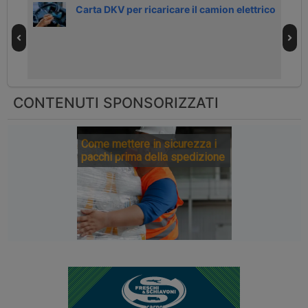
presa
Carta DKV per ricaricare il camion elettrico
CONTENUTI SPONSORIZZATI
Come mettere in sicurezza i
pacchi prima della spedizione