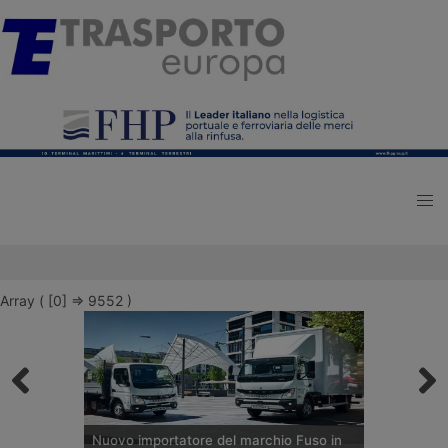
Array ( [0] => 9552 )
Nuovo importatore del marchio Fuso in