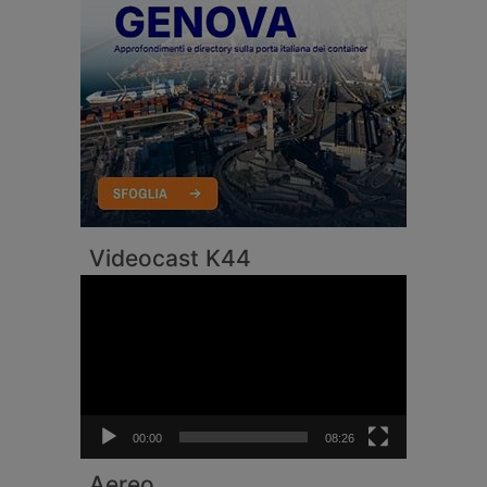
Videocast K44
Video
Player
00:00
08:26
Aereo