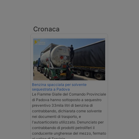
Cronaca
Benzina spacciata per solvente
sequestrata a Padova
Le Fiamme Gialle del Comando Provinciale
di Padova hanno sottoposto a sequestro
preventivo 33mila litri di benzina di
contrabbando, dichiarata come solvente
nei documenti di trasporto, e
l'autoarticolato utilizzato. Denunciato per
contrabbando di prodotti petroliferi il
conducente ungherese del mezzo, fermato
al valico di Tarvisio.