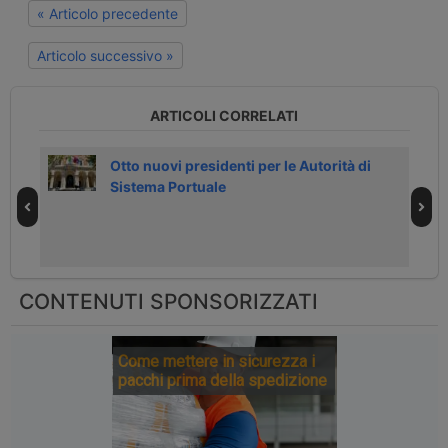
« Articolo precedente
Articolo successivo »
ARTICOLI CORRELATI
Otto nuovi presidenti per le Autorità di
Sistema Portuale
CONTENUTI SPONSORIZZATI
Come mettere in sicurezza i
pacchi prima della spedizione