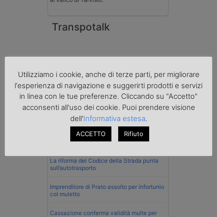
Transpotalk
Utilizziamo i cookie, anche di terze parti, per migliorare
l'esperienza di navigazione e suggerirti prodotti e servizi
in linea con le tue preferenze. Cliccando su "Accetto"
acconsenti all'uso dei cookie. Puoi prendere visione
dell'
Informativa estesa
.
ACCETTO
Rifiuto
Normativa
La riforma del Codice della Strada punta
sull’autotrasporto
Imprenditore di Prato assolto per infortunio
col muletto
Cassazione conferma validità multe per