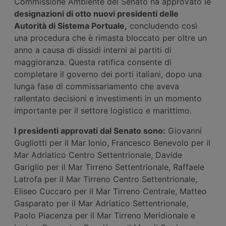
Commissione Ambiente del Senato ha approvato le
designazioni di otto nuovi presidenti delle
Autorità di Sistema Portuale,
concludendo così
una procedura che è rimasta bloccato per oltre un
anno a causa di dissidi interni ai partiti di
maggioranza. Questa ratifica consente di
completare il governo dei porti italiani, dopo una
lunga fase di commissariamento che aveva
rallentato decisioni e investimenti in un momento
importante per il settore logistico e marittimo.
I presidenti approvati dal Senato sono:
Giovanni
Gugliotti per il Mar Ionio, Francesco Benevolo per il
Mar Adriatico Centro Settentrionale, Davide
Gariglio per il Mar Tirreno Settentrionale, Raffaele
Latrofa per il Mar Tirreno Centro Settentrionale,
Eliseo Cuccaro per il Mar Tirreno Centrale, Matteo
Gasparato per il Mar Adriatico Settentrionale,
Paolo Piacenza per il Mar Tirreno Meridionale e