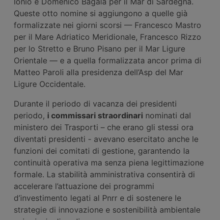
Ionio e Domenico Bagalà per il Mar di Sardegna.
Queste otto nomine si aggiungono a quelle già
formalizzate nei giorni scorsi — Francesco Mastro
per il Mare Adriatico Meridionale, Francesco Rizzo
per lo Stretto e Bruno Pisano per il Mar Ligure
Orientale — e a quella formalizzata ancor prima di
Matteo Paroli alla presidenza dell’Asp del Mar
Ligure Occidentale.
Durante il periodo di vacanza dei presidenti
periodo,
i commissari straordinari
nominati dal
ministero dei Trasporti – che erano gli stessi ora
diventati presidenti - avevano esercitato anche le
funzioni dei comitati di gestione, garantendo la
continuità operativa ma senza piena legittimazione
formale. La stabilità amministrativa consentirà di
accelerare l’attuazione dei programmi
d’investimento legati al Pnrr e di sostenere le
strategie di innovazione e sostenibilità ambientale